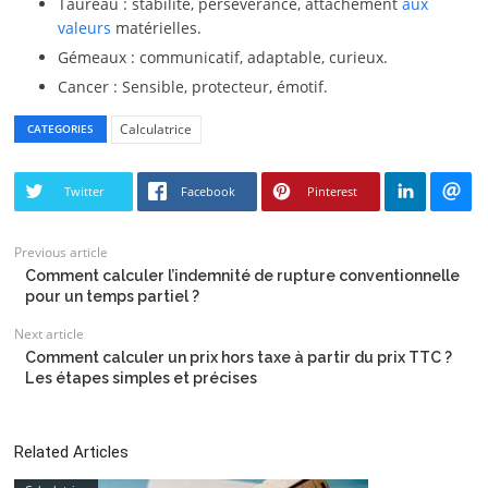
Taureau : stabilité, persévérance, attachement
aux
valeurs
matérielles.
Gémeaux : communicatif, adaptable, curieux.
Cancer : Sensible, protecteur, émotif.
Calculatrice
CATEGORIES
Twitter
Facebook
Pinterest
Previous article
Comment calculer l’indemnité de rupture conventionnelle
pour un temps partiel ?
Next article
Comment calculer un prix hors taxe à partir du prix TTC ?
Les étapes simples et précises
Related Articles