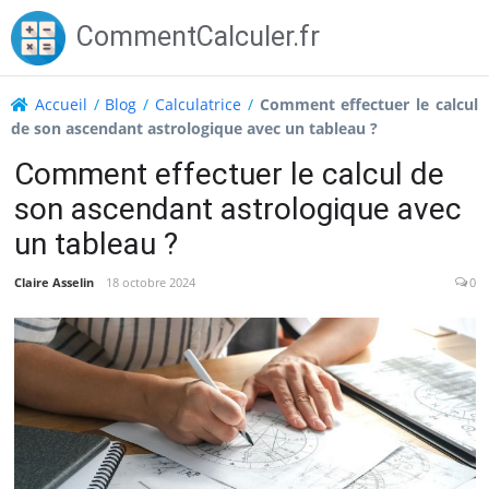
Skip
CommentCalculer.fr
to
content
Accueil
/
Blog
/
Calculatrice
/
Comment effectuer le calcul
de son ascendant astrologique avec un tableau ?
Comment effectuer le calcul de
son ascendant astrologique avec
un tableau ?
Claire Asselin
18 octobre 2024
0