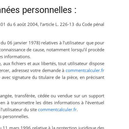
nnées personnelles :
01 du 6 août 2004, l’article L. 226-13 du Code pénal
 du 06 janvier 1978) relatives à l’utilisateur que pour
te connaissance de cause, notamment lorsqu’il procède
es informations.
aux fichiers et aux libertés, tout utilisateur dispose
exercer, adressez votre demande à
commentcalculer.fr
vec signature du titulaire de la pièce, en précisant
échangée, transférée, cédée ou vendue sur un support
en à transmettre les dites informations à l’éventuel
’utilisateur du site
commentcalculer.fr
.
s personnelles.
u 11 mars 1996 relative à la protection juridique des