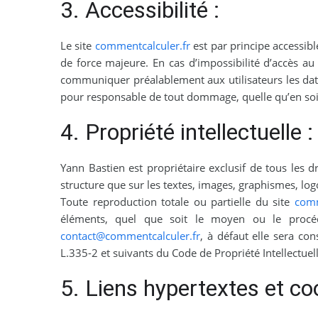
3. Accessibilité :
Le site
commentcalculer.fr
est par principe accessib
de force majeure. En cas d’impossibilité d’accès au
communiquer préalablement aux utilisateurs les dat
pour responsable de tout dommage, quelle qu’en soit l
4. Propriété intellectuelle :
Yann Bastien est propriétaire exclusif de tous les dr
structure que sur les textes, images, graphismes, logo
Toute reproduction totale ou partielle du site
comm
éléments, quel que soit le moyen ou le procédé 
contact@commentcalculer.fr
, à défaut elle sera co
L.335-2 et suivants du Code de Propriété Intellectuell
5. Liens hypertextes et co