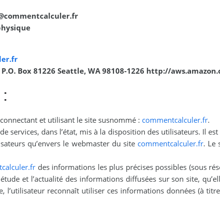
@commentcalculer.fr
physique
er.fr
P.O. Box 81226 Seattle, WA 98108-1226 http://aws.amazon
 :
e connectant et utilisant le site susnommé :
commentcalculer.fr
.
services, dans l’état, mis à la disposition des utilisateurs. Il est
ilisateurs qu’envers le webmaster du site
commentcalculer.fr
. Le 
alculer.fr
des informations les plus précises possibles (sous ré
létude et l’actualité des informations diffusées sur son site, qu’el
 l’utilisateur reconnaît utiliser ces informations données (à titre