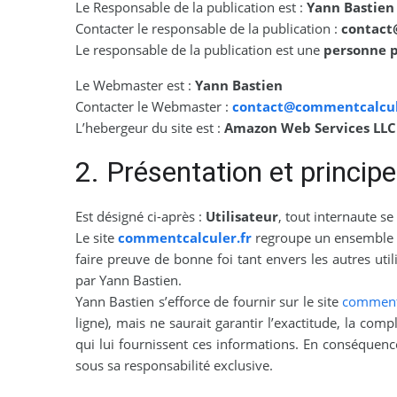
Le Responsable de la publication est :
Yann Bastien
Contacter le responsable de la publication :
contact
Le responsable de la publication est une
personne 
Le Webmaster est :
Yann Bastien
Contacter le Webmaster :
contact@commentcalcul
L’hebergeur du site est :
Amazon Web Services LLC 
2. Présentation et principe
Est désigné ci-après :
Utilisateur
, tout internaute s
Le site
commentcalculer.fr
regroupe un ensemble de 
faire preuve de bonne foi tant envers les autres ut
par Yann Bastien.
Yann Bastien s’efforce de fournir sur le site
commentc
ligne), mais ne saurait garantir l’exactitude, la comp
qui lui fournissent ces informations. En conséquence,
sous sa responsabilité exclusive.