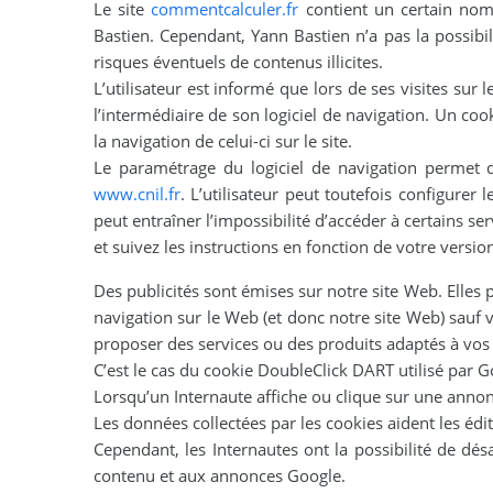
Le site
commentcalculer.fr
contient un certain nomb
Bastien. Cependant, Yann Bastien n’a pas la possibil
risques éventuels de contenus illicites.
L’utilisateur est informé que lors de ses visites sur l
l’intermédiaire de son logiciel de navigation. Un coo
la navigation de celui-ci sur le site.
Le paramétrage du logiciel de navigation permet d
www.cnil.fr
. L’utilisateur peut toutefois configurer 
peut entraîner l’impossibilité d’accéder à certains s
et suivez les instructions en fonction de votre versio
Des publicités sont émises sur notre site Web. Elles p
navigation sur le Web (et donc notre site Web) sau
proposer des services ou des produits adaptés à vos c
C’est le cas du cookie DoubleClick DART utilisé par G
Lorsqu’un Internaute affiche ou clique sur une annon
Les données collectées par les cookies aident les édi
Cependant, les Internautes ont la possibilité de dés
contenu et aux annonces Google.