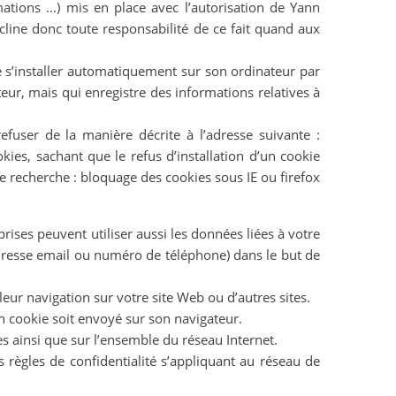
mations …) mis en place avec l’autorisation de Yann
écline donc toute responsabilité de ce fait quand aux
e s’installer automatiquement sur son ordinateur par
teur, mais qui enregistre des informations relatives à
fuser de la manière décrite à l’adresse suivante :
okies, sachant que le refus d’installation d’un cookie
de recherche : bloquage des cookies sous IE ou firefox
prises peuvent utiliser aussi les données liées à votre
dresse email ou numéro de téléphone) dans le but de
eur navigation sur votre site Web ou d’autres sites.
n cookie soit envoyé sur son navigateur.
es ainsi que sur l’ensemble du réseau Internet.
s règles de confidentialité s’appliquant au réseau de