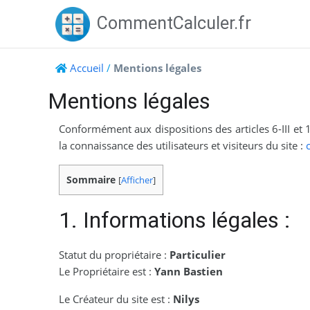
Skip
CommentCalculer.fr
to
content
Accueil
/
Mentions légales
Mentions légales
Conformément aux dispositions des articles 6-III et
la connaissance des utilisateurs et visiteurs du site :
Sommaire
[
Afficher
]
1. Informations légales :
Statut du propriétaire :
Particulier
Le Propriétaire est :
Yann Bastien
Le Créateur du site est :
Nilys