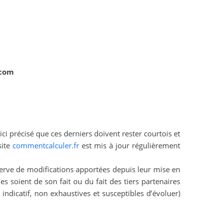
.com
 ici précisé que ces derniers doivent rester courtois et
site
commentcalculer.fr
est mis à jour régulièrement
serve de modifications apportées depuis leur mise en
les soient de son fait ou du fait des tiers partenaires
 indicatif, non exhaustives et susceptibles d’évoluer)