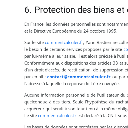
6. Protection des biens e
En France, les données personnelles sont notamment 
et la Directive Européenne du 24 octobre 1995.
Sur le site
commentcalculer.fr
, Yann Bastien ne colle
le besoin de certains services proposés par le site
co
par lui-même à leur saisie. Il est alors précisé à l’util
Conformément aux dispositions des articles 38 et suiv
d’un droit d’accès, de rectification, de suppression
par email :
contact@commentcalculer.fr
ou par é
l’adresse à laquelle la réponse doit être envoyée.
Aucune information personnelle de l’utilisateur du 
quelconque à des tiers. Seule l’hypothèse du racha
acquéreur qui serait à son tour tenu à la même obliga
Le site
commentcalculer.fr
est déclaré à la CNIL sou
Les bases de données sont protégées par les disposit