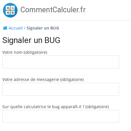
Skip
CommentCalculer.fr
to
content
Accueil
/
Signaler un BUG
Signaler un BUG
Votre nom (obligatoire)
Votre adresse de messagerie (obligatoire)
Sur quelle calculatrice le bug apparaît-il ? (obligatoire)