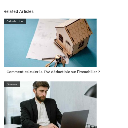
Related Articles
Calculatrice
Comment calculer la TVA déductible sur l’immobilier ?
Finance