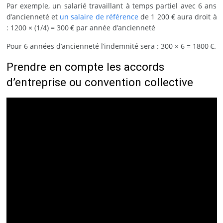
Par exemple, un salarié travaillant à temps partiel avec 6 ans
d’ancienneté et
un salaire de référence
de 1 200 € aura droit à
: 1200 × (1/4) = 300 € par année d’ancienneté
Pour 6 années d’ancienneté l’indemnité sera : 300 × 6 = 1800 €.
Prendre en compte les accords
d’entreprise ou convention collective