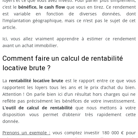
loyers et ce que vous avez investi. Pour parler plus simplement,
c’est le
bénéfice, le cash flow
que vous en tirez. Ce rendement
est variable en fonction de diverses données, dont
l’implantation géographique, mais ce n’est pas le sujet de cet
article.
Ici, vous allez vraiment apprendre à estimer ce rendement
avant un achat immobilier.
Comment faire un calcul de rentabilité
locative brute ?
La
rentabilité locative brute
est le rapport entre ce que vous
rapportent les loyers tous les ans et le prix d’achat du bien.
Attention ! On parle bien ici d’un résultat hors charges qui ne
reflète pas précisément les bénéfices de votre investissement.
L’outil de calcul de rentabilité
que nous mettons à votre
disposition vous permet d’obtenir très rapidement cette
donnée.
Prenons un exemple :
vous comptez investir 180 000 € pour