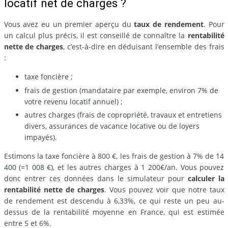
locatif net de charges ?
Vous avez eu un premier aperçu du
taux de rendement
. Pour
un calcul plus précis, il est conseillé de connaître la
rentabilité
nette de charges
, c’est-à-dire en déduisant l’ensemble des frais
:
taxe foncière ;
frais de gestion (mandataire par exemple, environ 7% de
votre revenu locatif annuel) ;
autres charges (frais de copropriété, travaux et entretiens
divers, assurances de vacance locative ou de loyers
impayés).
Estimons la taxe foncière à 800 €, les frais de gestion à 7% de 14
400 (=1 008 €), et les autres charges à 1 200€/an. Vous pouvez
donc entrer ces données dans le simulateur pour
calculer la
rentabilité nette de charges
. Vous pouvez voir que notre taux
de rendement est descendu à 6,33%, ce qui reste un peu au-
dessus de la rentabilité moyenne en France, qui est estimée
entre 5 et 6%.