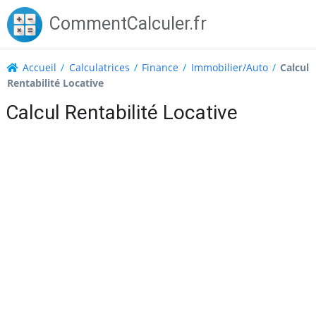
Skip
CommentCalculer.fr
to
content
Accueil
/
Calculatrices
/
Finance
/
Immobilier/Auto
/
Calcul
Rentabilité Locative
Calcul Rentabilité Locative