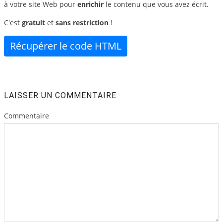
à votre site Web pour
enrichir
le contenu que vous avez écrit.
C'est
gratuit
et
sans restriction
!
Récupérer le code HTML
LAISSER UN COMMENTAIRE
Commentaire