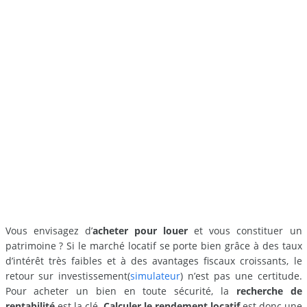
Vous envisagez d’
acheter pour louer
et vous constituer un
patrimoine ? Si le marché locatif se porte bien grâce à des taux
d’intérêt très faibles et à des avantages fiscaux croissants, le
retour sur investissement(
simulateur
) n’est pas une certitude.
Pour acheter un bien en toute sécurité, la
recherche de
rentabilité
est la clé.
Calculer le rendement locatif
est donc une