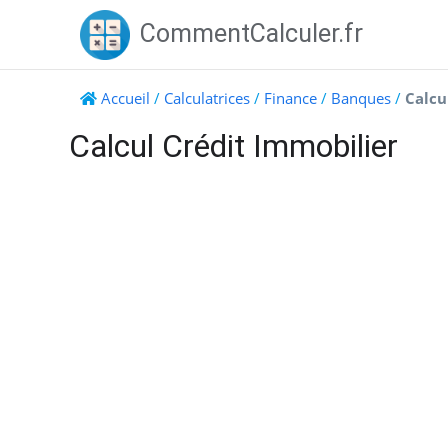
Skip
CommentCalculer.fr
to
content
Accueil
/
Calculatrices
/
Finance
/
Banques
/
Calcu
Calcul Crédit Immobilier