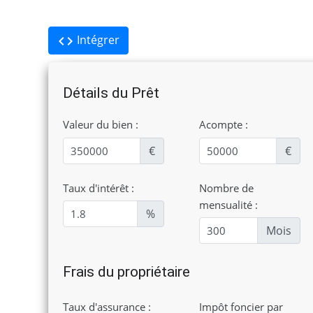
Intégrer
code
Détails du Prêt
Valeur du bien :
Acompte :
€
€
Taux d'intérêt :
Nombre de
mensualité :
%
Mois
Frais du propriétaire
Taux d'assurance :
Impôt foncier par