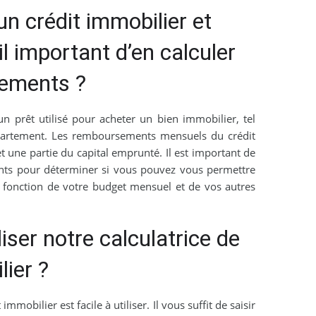
un crédit immobilier et
il important d’en calculer
ements ?
un prêt utilisé pour acheter un bien immobilier, tel
artement. Les remboursements mensuels du crédit
t une partie du capital emprunté. Il est important de
nts pour déterminer si vous pouvez vous permettre
 fonction de votre budget mensuel et de vos autres
ser notre calculatrice de
lier ?
immobilier est facile à utiliser. Il vous suffit de saisir