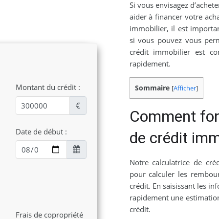
Si vous envisagez d’achete
aider à financer votre ac
immobilier, il est import
si vous pouvez vous perm
crédit immobilier est c
rapidement.
Montant du crédit :
Sommaire
[
Afficher
]
€
Comment fonc
Date de début :
de crédit imm
Notre calculatrice de cr
pour calculer les rembour
crédit. En saisissant les i
rapidement une estimatio
crédit.
Frais de copropriété