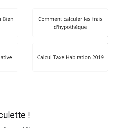
n Bien
Comment calculer les frais
d'hypothèque
cative
Calcul Taxe Habitation 2019
culette !