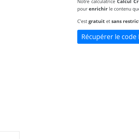
Notre calculatrice
Calcul C
pour
enrichir
le contenu que
C'est
gratuit
et
sans restric
Récupérer le code