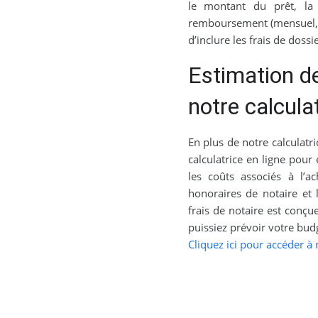
le montant du prêt, la 
remboursement (mensuel, t
d’inclure les frais de doss
Estimation des
notre calculat
En plus de notre calculatr
calculatrice en ligne pour 
les coûts associés à l’a
honoraires de notaire et l
frais de notaire est conçu
puissiez prévoir votre bu
Cliquez ici pour accéder à n