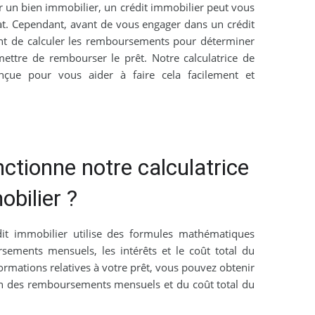
r un bien immobilier, un crédit immobilier peut vous
hat. Cependant, avant de vous engager dans un crédit
ant de calculer les remboursements pour déterminer
ettre de rembourser le prêt. Notre calculatrice de
onçue pour vous aider à faire cela facilement et
tionne notre calculatrice
obilier ?
édit immobilier utilise des formules mathématiques
sements mensuels, les intérêts et le coût total du
nformations relatives à votre prêt, vous pouvez obtenir
n des remboursements mensuels et du coût total du