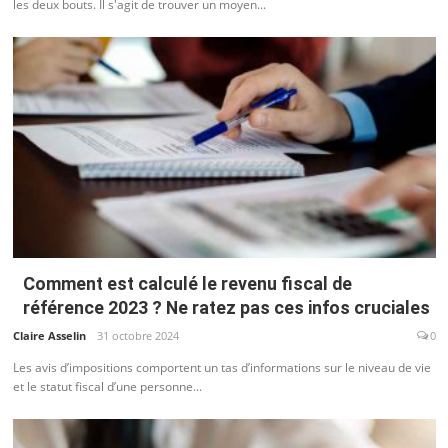
les deux bouts. Il s'agit de trouver un moyen...
Comment est calculé le revenu fiscal de
référence 2023 ? Ne ratez pas ces infos cruciales
Claire Asselin
31 octobre 2024
0
Les avis d’impositions comportent un tas d’informations sur le niveau de vie
et le statut fiscal d’une personne...