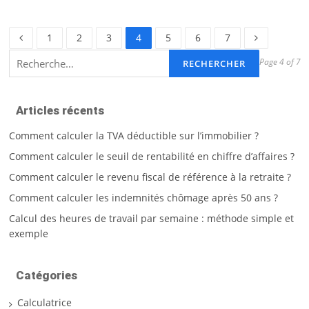
Page
Page
Page
Page
Page
Page
Page
1
2
3
4
5
6
7
Rechercher :
Page 4 of 7
Articles récents
Comment calculer la TVA déductible sur l’immobilier ?
Comment calculer le seuil de rentabilité en chiffre d’affaires ?
Comment calculer le revenu fiscal de référence à la retraite ?
Comment calculer les indemnités chômage après 50 ans ?
Calcul des heures de travail par semaine : méthode simple et
exemple
Catégories
Calculatrice