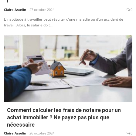
!
Claire Asselin
27 octobre 2024
0
L’inaptitude à travailler peut résulter d’une maladie ou d’un accident de
travail. Alors, le salarié doit...
Comment calculer les frais de notaire pour un
achat immobilier ? Ne payez pas plus que
nécessaire
Claire Asselin
26 octobre 2024
0