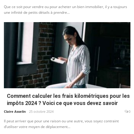
Que ce soit pour vendre ou pour acheter un bien immobilier, il y a toujours
une infinité de petits détails à prendre...
Comment calculer les frais kilométriques pour les
impôts 2024 ? Voici ce que vous devez savoir
Claire Asselin
25 octobre 2024
0
Il peut arriver que pour une raison ou une autre, vous soyez contraint
d’utiliser votre moyen de déplacement...