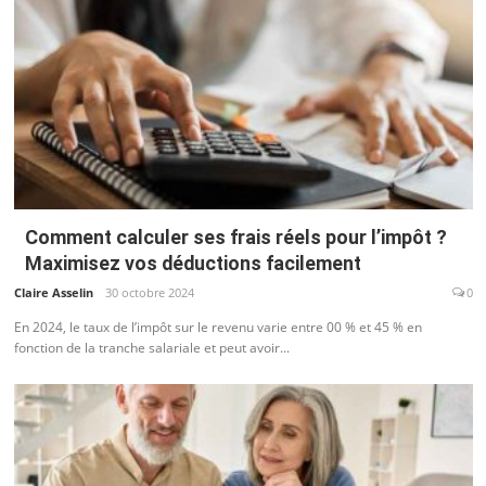
Comment calculer ses frais réels pour l’impôt ?
Maximisez vos déductions facilement
Claire Asselin
30 octobre 2024
0
En 2024, le taux de l’impôt sur le revenu varie entre 00 % et 45 % en
fonction de la tranche salariale et peut avoir...