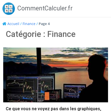
Skip
CommentCalculer.fr
to
content
Accueil
/
Finance
/
Page 4
Catégorie : Finance
Ce que vous ne voyez pas dans les graphiques,