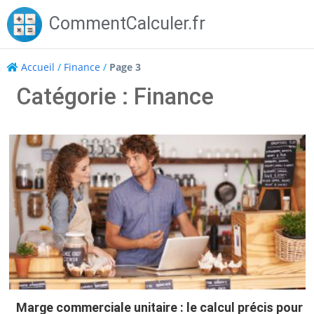
Skip
CommentCalculer.fr
to
content
Accueil
/
Finance
/
Page 3
Catégorie : Finance
Marge commerciale unitaire : le calcul précis pour