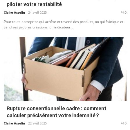
piloter votre rentabilité
Claire Asselin
24 avril 2025
0
Pour toute entreprise qui achète et revend des produits, ou qui fabrique et
vend ses propres créations, un indicateur...
Rupture conventionnelle cadre : comment
calculer précisément votre indemnité ?
Claire Asselin
22 avril 2025
0