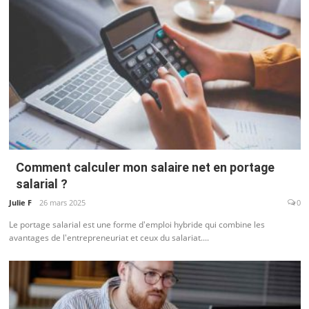
Comment calculer mon salaire net en portage
salarial ?
Julie F
26 mars 2025
0
Le portage salarial est une forme d'emploi hybride qui combine les
avantages de l'entrepreneuriat et ceux du salariat....