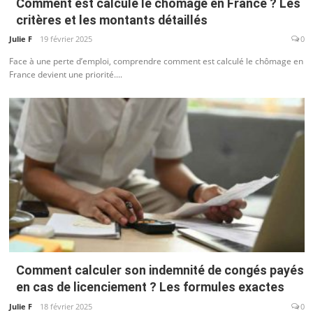
Comment est calculé le chômage en France ? Les
critères et les montants détaillés
Julie F
19 février 2025
0
Face à une perte d’emploi, comprendre comment est calculé le chômage en
France devient une priorité....
Comment calculer son indemnité de congés payés
en cas de licenciement ? Les formules exactes
Julie F
18 février 2025
0