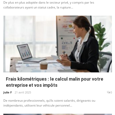
De plus en plus adoptée dans le secteur privé, y compris par les
collaborateurs ayant un statut cadre, la rupture...
Frais kilométriques : le calcul malin pour votre
entreprise et vos impôts
Julie F
21 avril 2025
0
De nombreux professionnels, qu’ils soient salariés, dirigeants ou
indépendants, utilisent leur véhicule personnel...