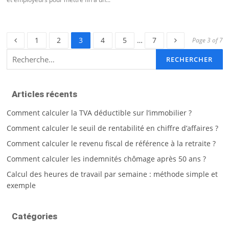
Page
Page
Page
Page
Page
Page
1
2
3
4
5
…
7
Page 3 of 7
Rechercher :
Articles récents
Comment calculer la TVA déductible sur l’immobilier ?
Comment calculer le seuil de rentabilité en chiffre d’affaires ?
Comment calculer le revenu fiscal de référence à la retraite ?
Comment calculer les indemnités chômage après 50 ans ?
Calcul des heures de travail par semaine : méthode simple et
exemple
Catégories