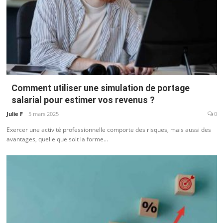
Comment utiliser une simulation de portage
salarial pour estimer vos revenus ?
Julie F
5 mars 2025
0
Exercer une activité professionnelle comporte des risques, mais aussi des
avantages, quelle que soit la forme...