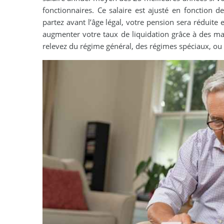
fonctionnaires. Ce salaire est ajusté en fonction d
partez avant l’âge légal, votre pension sera réduite e
augmenter votre taux de liquidation grâce à des ma
relevez du régime général, des régimes spéciaux, ou