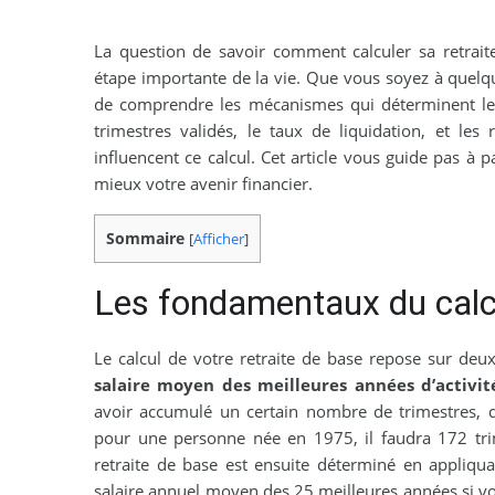
La question de savoir comment calculer sa retraite
étape importante de la vie. Que vous soyez à quelqu
de comprendre les mécanismes qui déterminent le
trimestres validés, le taux de liquidation, et les
influencent ce calcul. Cet article vous guide pas 
mieux votre avenir financier.
Sommaire
[
Afficher
]
Les fondamentaux du calcul
Le calcul de votre retraite de base repose sur deux
salaire moyen des meilleures années d’activit
avoir accumulé un certain nombre de trimestres, q
pour une personne née en 1975, il faudra 172 tri
retraite de base est ensuite déterminé en appliqu
salaire annuel moyen des 25 meilleures années si vou