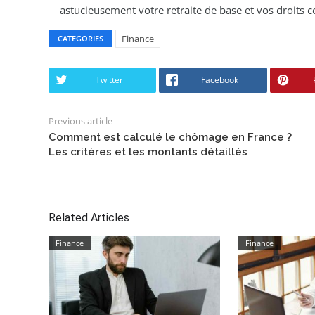
astucieusement votre retraite de base et vos droits
Finance
CATEGORIES
Twitter
Facebook
Previous article
Comment est calculé le chômage en France ?
Les critères et les montants détaillés
Related Articles
Finance
Finance