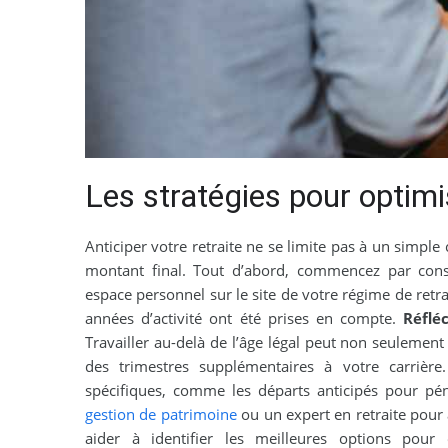
Les stratégies pour optimi
Anticiper votre retraite ne se limite pas à un simple 
montant final. Tout d’abord, commencez par consu
espace personnel sur le site de votre régime de retr
années d’activité ont été prises en compte.
Réflé
Travailler au-delà de l’âge légal peut non seulement
des trimestres supplémentaires à votre carrière.
spécifiques, comme les départs anticipés pour pénib
gestion de patrimoine
ou un expert en retraite pour 
aider à identifier les meilleures options pou