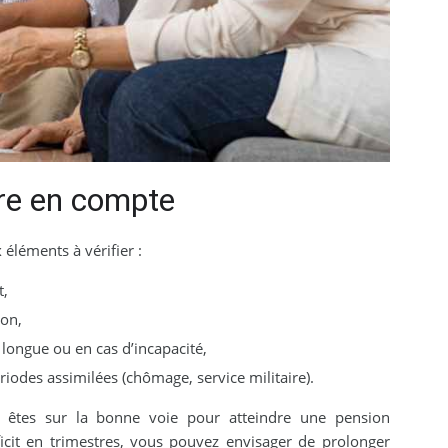
dre en compte
 éléments à vérifier :
t,
ion,
e longue ou en cas d’incapacité,
riodes assimilées (chômage, service militaire).
us êtes sur la bonne voie pour atteindre une pension
icit en trimestres, vous pouvez envisager de prolonger