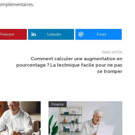
 complémentaires.
Pinterest
Linkedin
Email
Next article
Comment calculer une augmentation en
pourcentage ? La technique facile pour ne pas
se tromper
Finance