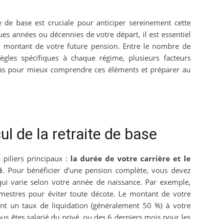
 de base est cruciale pour anticiper sereinement cette
es années ou décennies de votre départ, il est essentiel
 montant de votre future pension. Entre le nombre de
 règles spécifiques à chaque régime, plusieurs facteurs
à pas pour mieux comprendre ces éléments et préparer au
 de la retraite de base
 piliers principaux :
la durée de votre carrière et le
é
. Pour bénéficier d’une pension complète, vous devez
ui varie selon votre année de naissance. Par exemple,
mestres pour éviter toute décote. Le montant de votre
ant un taux de liquidation (généralement 50 %) à votre
s êtes salarié du privé, ou des 6 derniers mois pour les