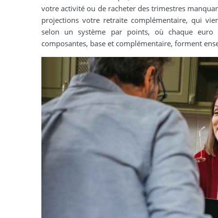
votre activité ou de racheter des trimestres manquan
projections votre retraite complémentaire, qui vien
selon un système par points, où chaque euro c
composantes, base et complémentaire, forment ens