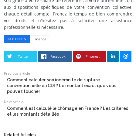
soit grâce à votre salaire de référence , à votre ancienneté , ou
aux dispositions spécifiques de votre convention collective,
chaque détail compte. Prenez le temps de bien comprendre
vos droits et n’hésitez pas à solliciter une assistance
professionnelle si nécessaire.
Finance
CATEGORIES
Twitter
Facebook
Pinterest
Previous article
Comment calculer son indemnité de rupture
conventionnelle en CDI ? Le montant exact que vous
pouvez toucher
Next article
Comment est calculé le chômage en France ? Les critères
et les montants détaillés
Related Articles