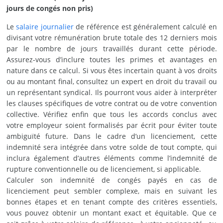
jours de congés non pris)
Le
salaire journalier
de référence est généralement calculé en
divisant votre rémunération brute totale des 12 derniers mois
par le nombre de jours travaillés durant cette période.
Assurez-vous d’inclure toutes les primes et avantages en
nature dans ce calcul. Si vous êtes incertain quant à vos droits
ou au montant final, consultez un expert en droit du travail ou
un représentant syndical. Ils pourront vous aider à interpréter
les clauses spécifiques de votre contrat ou de votre convention
collective. Vérifiez enfin que tous les accords conclus avec
votre employeur soient formalisés par écrit pour éviter toute
ambiguïté future. Dans le cadre d’un licenciement, cette
indemnité sera intégrée dans votre solde de tout compte, qui
inclura également d’autres éléments comme l’indemnité de
rupture conventionnelle ou de licenciement, si applicable.
Calculer son indemnité de congés payés en cas de
licenciement peut sembler complexe, mais en suivant les
bonnes étapes et en tenant compte des critères essentiels,
vous pouvez obtenir un montant exact et équitable. Que ce