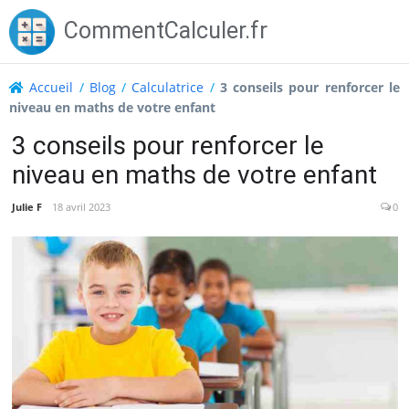
Skip
CommentCalculer.fr
to
content
Accueil
/
Blog
/
Calculatrice
/
3 conseils pour renforcer le
niveau en maths de votre enfant
3 conseils pour renforcer le
niveau en maths de votre enfant
Julie F
18 avril 2023
0