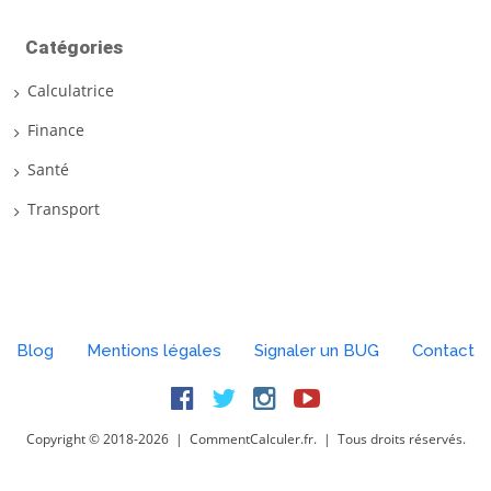
Catégories
Calculatrice
Finance
Santé
Transport
Blog
Mentions légales
Signaler un BUG
Contact
Facebook
Twitter
Instagram
Youtube
Copyright © 2018-2026 | CommentCalculer.fr. | Tous droits réservés.