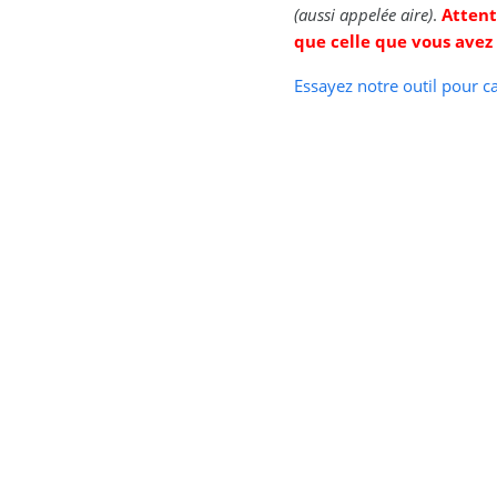
(aussi appelée aire)
.
Attent
que celle que vous avez sa
Essayez notre outil pour ca