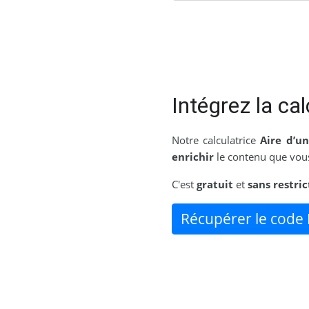
Intégrez la cal
Notre calculatrice
Aire d’u
enrichir
le contenu que vous
C'est
gratuit
et
sans restric
Récupérer le code