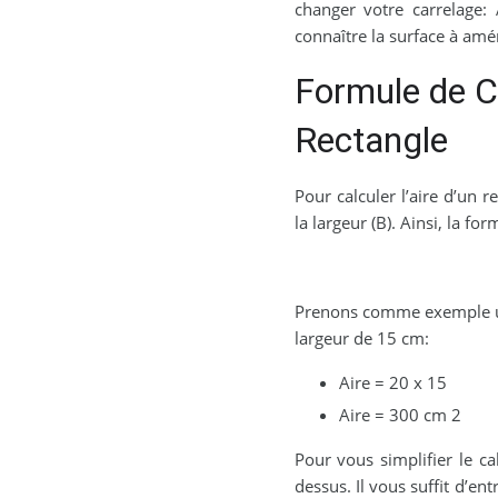
changer votre carrelage:
connaître la surface à amé
Formule de Ca
Rectangle
Pour calculer l’aire d’un r
la largeur (B). Ainsi, la for
Prenons comme exemple un
largeur de 15 cm:
Aire = 20 x 15
Aire = 300 cm 2
Pour vous simplifier le cal
dessus. Il vous suffit d’en