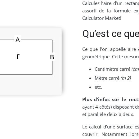
Calculez l’aire d’un rectang
assorti de la formule ex
Calculator Market!
Qu’est ce que
Ce que l’on appelle aire 
géométrique. Cette mesure
Centimètre carré
(cm
Mètre carré
(m 2)
etc.
Plus d’infos sur le rect
ayant 4 côtés) disposant d
et parallèle deux à deux.
Le calcul d’une surface e
couvrir. Notamment lor