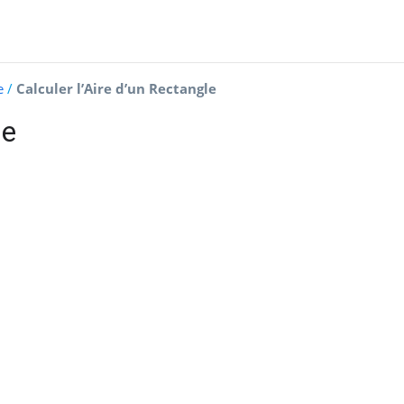
e
/
Calculer l’Aire d’un Rectangle
le