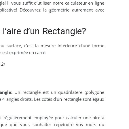
le! ll vous suffit d’utiliser notre calculateur en ligne
plicative! Découvrez la géométrie autrement avec
 l’aire d’un Rectangle?
ou surface, c’est la mesure intérieure d’une forme
 est exprimée en carré:
 2)
angle:
Un rectangle est un quadrilatère (polygone
e 4 angles droits. Les côtés d’un rectangle sont égaux
st régulièrement employée pour calculer une aire à
sque que vous souhaiter repeindre vos murs ou