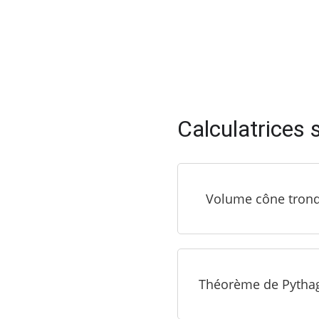
Calculatrices s
Volume cône tron
Théorème de Pytha