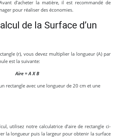
 Avant d’acheter la matière, il est recommandé de
nager pour réaliser des économies.
lcul de la Surface d’un
ectangle (r), vous devez multiplier la longueur (A) par
mule est la suivante:
Aire = A X B
 rectangle avec une longueur de 20 cm et une
cul, utilisez notre calculatrice d’aire de rectangle ci-
trer la longueur puis la largeur pour obtenir la surface