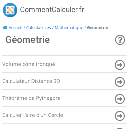
Skip
CommentCalculer.fr
to
content
Accueil
/
Calculatrices
/
Mathématique
/
Géometrie
Géometrie
Volume cône tronqué
Calculateur Distance 3D
Théorème de Pythagore
Calculer l’aire d’un Cercle