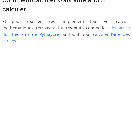
CommentCalculer vous aide à tout
calculer…
Et pour réaliser très simplement tous vos calculs
mathématiques, retrouvez d’autres outils comme la
calculatrice
du Théorème de Pythagore
ou l’outil pour
calculer l’aire des
cercles
.