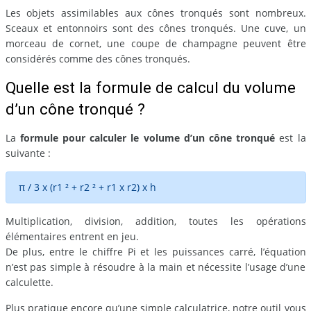
Les objets assimilables aux cônes tronqués sont nombreux.
Sceaux et entonnoirs sont des cônes tronqués. Une cuve, un
morceau de cornet, une coupe de champagne peuvent être
considérés comme des cônes tronqués.
Quelle est la formule de calcul du volume
d’un cône tronqué ?
La
formule pour calculer le volume d’un cône tronqué
est la
suivante :
π / 3 x (r1 ² + r2 ² + r1 x r2) x h
Multiplication, division, addition, toutes les opérations
élémentaires entrent en jeu.
De plus, entre le chiffre Pi et les puissances carré, l’équation
n’est pas simple à résoudre à la main et nécessite l’usage d’une
calculette.
Plus pratique encore qu’une simple calculatrice, notre outil vous