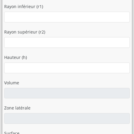
Rayon inférieur (r1)
Rayon supérieur (r2)
Hauteur (h)
Volume
Zone latérale
Surface