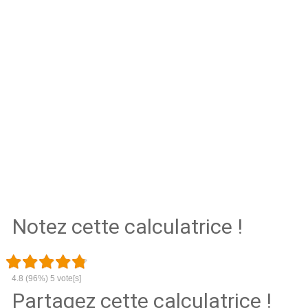
Notez cette calculatrice !
4.8
(96%)
5
vote[s]
Partagez cette calculatrice !