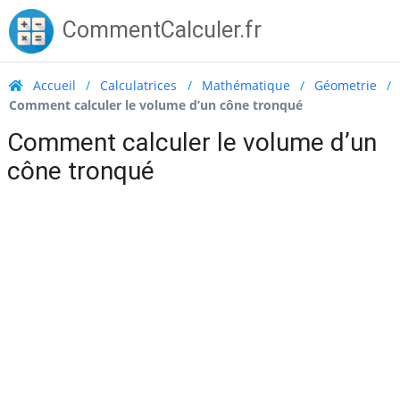
Skip
CommentCalculer.fr
to
content
Accueil
/
Calculatrices
/
Mathématique
/
Géometrie
/
Comment calculer le volume d’un cône tronqué
Comment calculer le volume d’un
cône tronqué