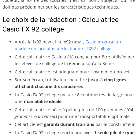
couleur, la forme des touches…) est un point subjectif qui ne
doit pas prédominer sur les caractéristiques techniques.
Le choix de la rédaction : Calculatrice
Casio FX 92 collège
Après la fx92 new et la fx92 new+,
Casio propose un
modèle encore plus perfectionné : FX92 collège
.
Cette calculatrice Casio a été conçue pour être utilisée par
les élèves de collège de la 6ème jusqu’à la 3ème.
Cette calculatrice est adéquate pour l’examen du brevet
Sur son écran, l’utilisateur peut lire jusqu’à
cinq lignes
affichant chacune dix caractères
La Casio FX 92 collège mesure 8 centimètres de large pour
une
maniabilité idéale
Cette calculatrice pèse à peine plus de 100 grammes (
104
grammes exactement
) pour une transportabilité optimale
Cet article est
garanti durant trois ans
par le constructeur
La Casio FX 92 collège fonctionne avec
1 seule pile de type