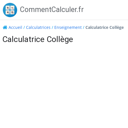
Skip
CommentCalculer.fr
to
content
Accueil
/
Calculatrices
/
Enseignement
/
Calculatrice Collège
Calculatrice Collège