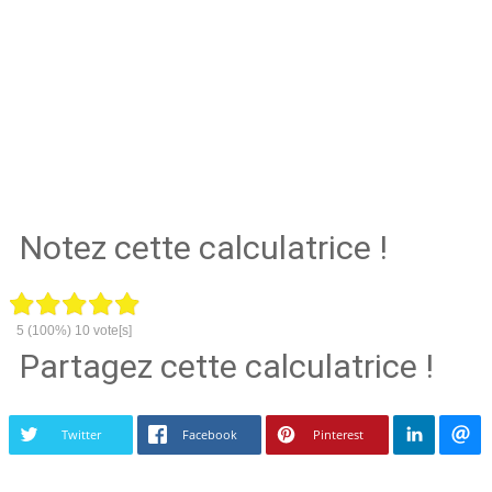
Notez cette calculatrice !
5
(100%)
10
vote[s]
Partagez cette calculatrice !
Twitter
Facebook
Pinterest