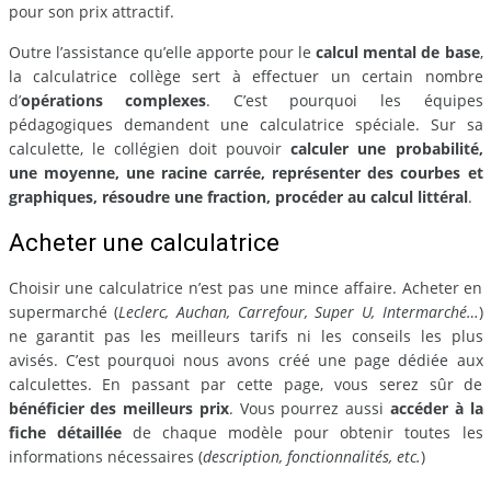
pour son prix attractif.
Outre l’assistance qu’elle apporte pour le
calcul mental de base
,
la calculatrice collège sert à effectuer un certain nombre
d’
opérations complexes
. C’est pourquoi les équipes
pédagogiques demandent une calculatrice spéciale. Sur sa
calculette, le collégien doit pouvoir
calculer une probabilité,
une moyenne, une racine carrée, représenter des courbes et
graphiques, résoudre une fraction, procéder au calcul littéral
.
Acheter une calculatrice
Choisir une calculatrice n’est pas une mince affaire. Acheter en
supermarché (
Leclerc, Auchan, Carrefour, Super U, Intermarché…
)
ne garantit pas les meilleurs tarifs ni les conseils les plus
avisés. C’est pourquoi nous avons créé une page dédiée aux
calculettes. En passant par cette page, vous serez sûr de
bénéficier des meilleurs prix
. Vous pourrez aussi
accéder à la
fiche détaillée
de chaque modèle pour obtenir toutes les
informations nécessaires (
description, fonctionnalités, etc.
)