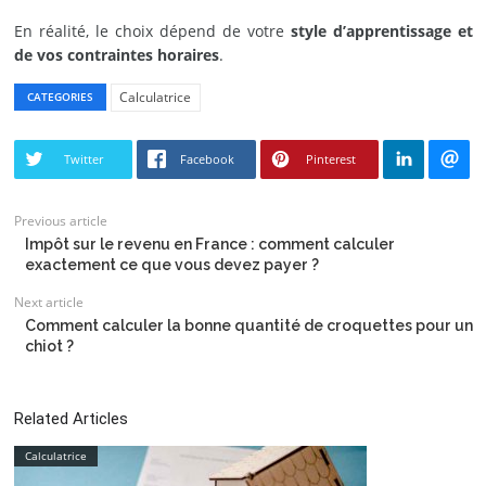
En réalité, le choix dépend de votre
style d’apprentissage et
de vos contraintes horaires
.
Calculatrice
CATEGORIES
Twitter
Facebook
Pinterest
Previous article
Impôt sur le revenu en France : comment calculer
exactement ce que vous devez payer ?
Next article
Comment calculer la bonne quantité de croquettes pour un
chiot ?
Related Articles
Calculatrice