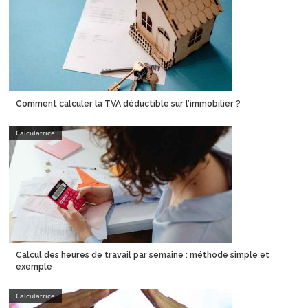
Comment calculer la TVA déductible sur l’immobilier ?
Calculatrice
Calcul des heures de travail par semaine : méthode simple et
exemple
Calculatrice