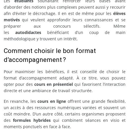
Les
étudiants
souhaitant renforcer leurs bases avant
d’aborder des notions plus complexes peuvent aussi y recourir
afin d’éviter le décrochage. Il en est de même pour les
élèves
motivés
qui veulent approfondir leurs connaissances et se
préparer aux concours sélectifs. Même
les
autodidactes
bénéficiant d’un coup de main
méthodologique y trouvent un intérêt.
Comment choisir le bon format
d’accompagnement ?
Pour maximiser les bénéfices, il est conseillé de choisir le
format d’accompagnement adapté. À ce titre, vous pouvez
opter pour des
cours en présentiel
qui favorisent l’interaction
directe et une ambiance de travail structurée.
En revanche, les
cours en ligne
offrent une grande flexibilité,
un accès à des ressources numériques variées et souvent un
coût moindre. D’un autre côté, certains organismes proposent
des
formules hybrides
qui combinent séances en visio et
moments ponctuels en face à face.