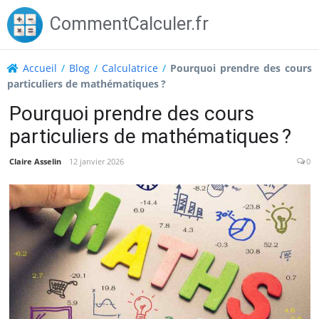
Skip
CommentCalculer.fr
to
content
Accueil
/
Blog
/
Calculatrice
/
Pourquoi prendre des cours
particuliers de mathématiques ?
Pourquoi prendre des cours
particuliers de mathématiques ?
Claire Asselin
12 janvier 2026
0