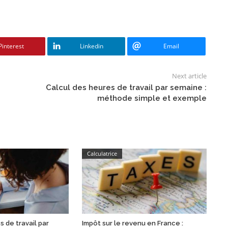
Pinterest
Linkedin
Email
Next article
Calcul des heures de travail par semaine :
méthode simple et exemple
Calculatrice
s de travail par
Impôt sur le revenu en France :