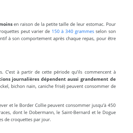
 moins
en raison de la petite taille de leur estomac. Pour
croquettes peut varier de
150 à 340 grammes
selon son
tentif à son comportement après chaque repas, pour être
s. C’est à partir de cette période qu’ils commencent à
tions journalières dépendent aussi grandement de
Teckel, bichon nain, caniche frisé) peuvent consommer de
ver et le Border Collie peuvent consommer jusqu’à 450
aces, dont le Dobermann, le Saint-Bernard et le Dogue
de croquettes par jour.