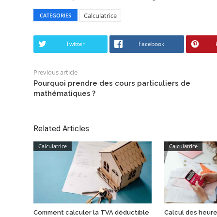
Calculatrice
CATEGORIES
Twitter
Facebook
Previous article
Pourquoi prendre des cours particuliers de
mathématiques ?
Related Articles
Calculatrice
Calculatrice
Comment calculer la TVA déductible
Calcul des heure