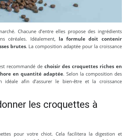
 marché. Chacune d’entre elles propose des ingrédients
ans céréales. Idéalement,
la formule doit contenir
sses brutes
. La composition adaptée pour la croissance
il est recommandé de
choisir des croquettes riches en
hore en quantité adaptée
. Selon la composition des
n idéale afin d’assurer le bien-être et la croissance
 donner les croquettes à
tes pour votre chiot. Cela facilitera la digestion et