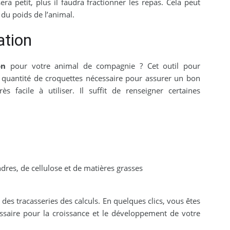
ra petit, plus il faudra fractionner les repas. Cela peut
t du poids de l’animal.
ation
ion
pour votre animal de compagnie ? Cet outil pour
a quantité de croquettes nécessaire pour assurer un bon
ès facile à utiliser. Il suffit de renseigner certaines
dres, de cellulose et de matières grasses
des tracasseries des calculs. En quelques clics, vous êtes
ssaire pour la croissance et le développement de votre