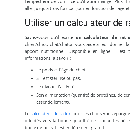
l’empêchera de vomir ce qu’il aura mangé. Plus il se
aller jusqu’à trois fois par jour en fonction de l’âge e
Utiliser un calculateur de r
Saviez-vous qu’il existe
un calculateur de rat
chien/chiot, chat/chaton vous aide à leur donner l
apport nutritionnel. Disponible en ligne, il est tr
informations, à savoir :
Le poids et l’âge du chiot.
S’il est stérilisé ou pas.
Le niveau d’activité.
Son alimentation (quantité de protéines, de cen
essentiellement).
Le
calculateur de ration
pour les chiots vous épargne 
orientés vers la bonne quantité de croquettes néce
boule de poils. Il est entièrement gratuit.