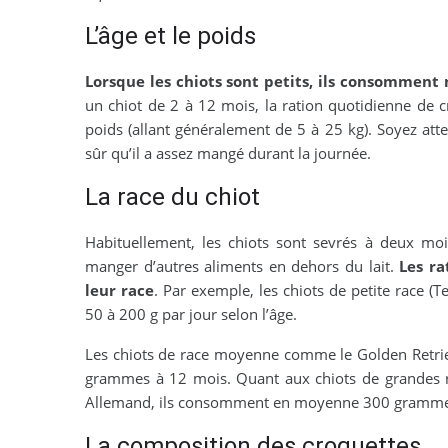
L’âge et le poids
Lorsque les chiots sont petits, ils consomment
un chiot de 2 à 12 mois, la ration quotidienne de 
poids (allant généralement de 5 à 25 kg). Soyez at
sûr qu’il a assez mangé durant la journée.
La race du chiot
Habituellement, les chiots sont sevrés à deux moi
manger d’autres aliments en dehors du lait.
Les ra
leur race
. Par exemple, les chiots de petite race (
50 à 200 g par jour selon l’âge.
Les chiots de race moyenne comme le Golden Retrie
grammes à 12 mois. Quant aux chiots de grandes r
Allemand, ils consomment en moyenne 300 grammes 
La composition des croquettes