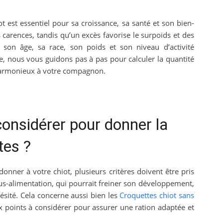
 est essentiel pour sa croissance, sa santé et son bien-
 carences, tandis qu’un excès favorise le surpoids et des
 son âge, sa race, son poids et son niveau d’activité
le, nous vous guidons pas à pas pour calculer la quantité
harmonieux à votre compagnon.
considérer pour donner la
tes ?
nner à votre chiot, plusieurs critères doivent être pris
us-alimentation, qui pourrait freiner son développement,
ésité. Cela concerne aussi bien les
Croquettes chiot sans
ux points à considérer pour assurer une ration adaptée et