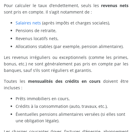
Pour calculer le taux d’endettement, seuls les
revenus nets
sont pris en compte. Il s’agit notamment de :
Salaires nets
(après impôts et charges sociales),
Pensions de retraite,
Revenus locatifs nets,
Allocations stables (par exemple, pension alimentaire).
Les revenus irréguliers ou exceptionnels (comme les primes,
bonus, etc.) ne sont généralement pas pris en compte par les
banques, sauf s’ils sont réguliers et garantis.
Toutes les
mensualités des crédits en cours
doivent être
incluses :
Prêts immobiliers en cours,
Crédits à la consommation (auto, travaux, etc.),
Éventuelles pensions alimentaires versées (si elles sont
une obligation légale).
Les charges courantes (loyer, factures d’énergie, abonnement