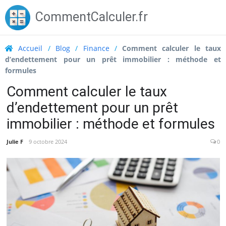
Skip
CommentCalculer.fr
to
content
Accueil
/
Blog
/
Finance
/
Comment calculer le taux
d’endettement pour un prêt immobilier : méthode et
formules
Comment calculer le taux
d’endettement pour un prêt
immobilier : méthode et formules
Julie F
9 octobre 2024
0