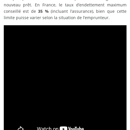
nouveau prêt. En France, le taux d’endettement maximum
conseillé est de
35 %
(incluant l’assurance), bien que cette
limite puisse varier selon la situation de l’emprunteur.