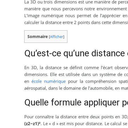
La 3D ou trois dimensions est une manière de percev
manière que nous percevons notre environnement d
L’image numérique nous permet de l’apprécier en
calculer la distance entre 2 points dans cette dimens
Sommaire
[
Afficher
]
Qu’est-ce qu’une distance 
En 3D, la distance se définit comme l’écart obser
dimensions. Elle est utilisée dans un système de c
en
école numérique
pour la compréhension spatial
aérospatial, dans le domaine de l’automobile, en ma
Quelle formule appliquer p
Pour connaître la distance entre deux points en 3D,
(z2−z1)²
. Le « d » est mis pour distance. Le calcul 