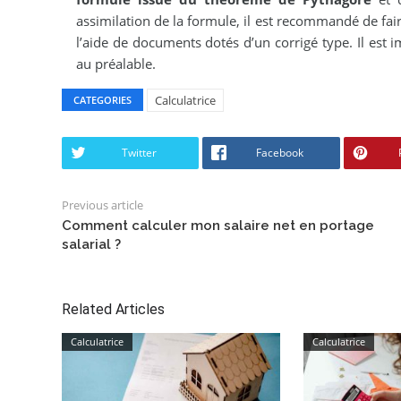
assimilation de la formule, il est recommandé de fair
l’aide de documents dotés d’un corrigé type. Il est
au préalable.
Calculatrice
CATEGORIES
Twitter
Facebook
Previous article
Comment calculer mon salaire net en portage
salarial ?
Related Articles
Calculatrice
Calculatrice