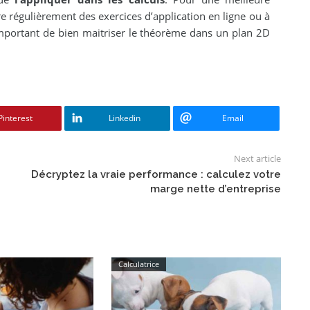
e régulièrement des exercices d’application en ligne ou à
 important de bien maitriser le théorème dans un plan 2D
Pinterest
Linkedin
Email
Next article
Décryptez la vraie performance : calculez votre
marge nette d’entreprise
Calculatrice