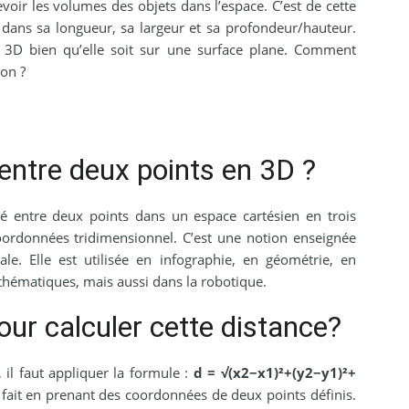
oir les volumes des objets dans l’espace. C’est de cette
ans sa longueur, sa largeur et sa profondeur/hauteur.
 3D bien qu’elle soit sur une surface plane. Comment
ion ?
entre deux points en 3D ?
vé entre deux points dans un espace cartésien en trois
oordonnées tridimensionnel. C’est une notion enseignée
e. Elle est utilisée en infographie, en géométrie, en
thématiques, mais aussi dans la robotique.
our calculer cette distance?
 il faut appliquer la formule :
d = √(x2−x1)²+(y2−y1)²+
se fait en prenant des coordonnées de deux points définis.