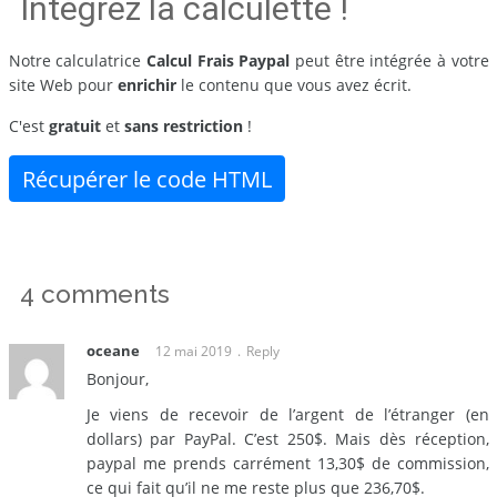
Intégrez la calculette !
Notre calculatrice
Calcul Frais Paypal
peut être intégrée à votre
site Web pour
enrichir
le contenu que vous avez écrit.
C'est
gratuit
et
sans restriction
!
Récupérer le code HTML
4 comments
oceane
12 mai 2019
Reply
Bonjour,
Je viens de recevoir de l’argent de l’étranger (en
dollars) par PayPal. C’est 250$. Mais dès réception,
paypal me prends carrément 13,30$ de commission,
ce qui fait qu’il ne me reste plus que 236,70$.