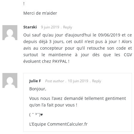
!
Merci de m’aider
Starski
9 juin 2019
Reply
Oui sauf qu’au jour d’aujourd’hui le 09/06/2019 et ce
depuis déjà 3 jours, cet outil n’est pus à jour ! Alors
avis au concepteur pour qu’il retouche son code et
surtout le maintienne à jour dès que les CGV
évoluent chez PAYPAL !
Julie F
Post author
10 juin 2019
Reply
Bonjour,
Vous nous l’avez demandé tellement gentiment
qu’on l’a fait pour vous !
( ˘ ³˘)♥
L’Equipe CommentCalculer.fr