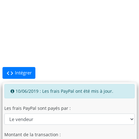
code
Intégrer
10/06/2019 : Les frais PayPal ont été mis à jour.
Les frais PayPal sont payés par :
Montant de la transaction :