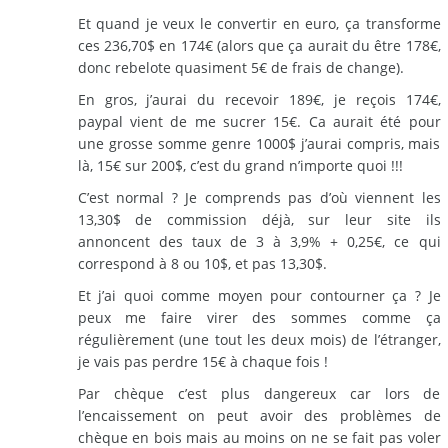
Et quand je veux le convertir en euro, ça transforme
ces 236,70$ en 174€ (alors que ça aurait du être 178€,
donc rebelote quasiment 5€ de frais de change).
En gros, j’aurai du recevoir 189€, je reçois 174€,
paypal vient de me sucrer 15€. Ca aurait été pour
une grosse somme genre 1000$ j’aurai compris, mais
là, 15€ sur 200$, c’est du grand n’importe quoi !!!
C’est normal ? Je comprends pas d’où viennent les
13,30$ de commission déjà, sur leur site ils
annoncent des taux de 3 à 3,9% + 0,25€, ce qui
correspond à 8 ou 10$, et pas 13,30$.
Et j’ai quoi comme moyen pour contourner ça ? Je
peux me faire virer des sommes comme ça
régulièrement (une tout les deux mois) de l’étranger,
je vais pas perdre 15€ à chaque fois !
Par chèque c’est plus dangereux car lors de
l’encaissement on peut avoir des problèmes de
chèque en bois mais au moins on ne se fait pas voler