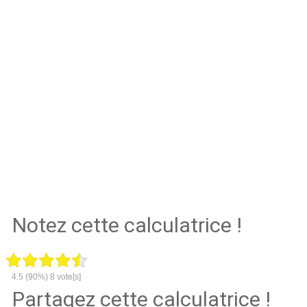
Notez cette calculatrice !
4.5
(90%)
8
vote[s]
Partagez cette calculatrice !