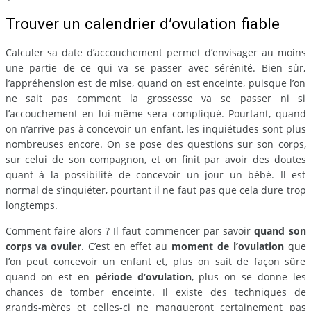
Trouver un calendrier d’ovulation fiable
Calculer sa date d’accouchement permet d’envisager au moins
une partie de ce qui va se passer avec sérénité. Bien sûr,
l’appréhension est de mise, quand on est enceinte, puisque l’on
ne sait pas comment la grossesse va se passer ni si
l’accouchement en lui-même sera compliqué. Pourtant, quand
on n’arrive pas à concevoir un enfant, les inquiétudes sont plus
nombreuses encore. On se pose des questions sur son corps,
sur celui de son compagnon, et on finit par avoir des doutes
quant à la possibilité de concevoir un jour un bébé. Il est
normal de s’inquiéter, pourtant il ne faut pas que cela dure trop
longtemps.
Comment faire alors ? Il faut commencer par savoir
quand son
corps va ovuler
. C’est en effet au
moment de l’ovulation
que
l’on peut concevoir un enfant et, plus on sait de façon sûre
quand on est en
période d’ovulation
, plus on se donne les
chances de tomber enceinte. Il existe des techniques de
grands-mères et celles-ci ne manqueront certainement pas