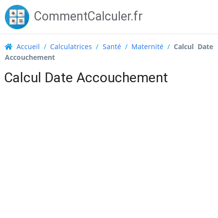
Skip
CommentCalculer.fr
to
content
Accueil
/
Calculatrices
/
Santé
/
Maternité
/
Calcul Date
Accouchement
Calcul Date Accouchement