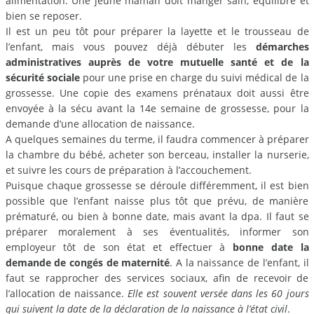
alimentation. Une jeune maman doit manger sain, équilibré et
bien se reposer.
Il est un peu tôt pour préparer la layette et le trousseau de
l’enfant, mais vous pouvez déjà débuter les
démarches
administratives auprès de votre mutuelle santé et de la
sécurité sociale
pour une prise en charge du suivi médical de la
grossesse. Une copie des examens prénataux doit aussi être
envoyée à la sécu avant la 14e semaine de grossesse, pour la
demande d’une allocation de naissance.
A quelques semaines du terme, il faudra commencer à préparer
la chambre du bébé, acheter son berceau, installer la nurserie,
et suivre les cours de préparation à l’accouchement.
Puisque chaque grossesse se déroule différemment, il est bien
possible que l’enfant naisse plus tôt que prévu, de manière
prématuré, ou bien à bonne date, mais avant la dpa. Il faut se
préparer moralement à ses éventualités, informer son
employeur tôt de son état et effectuer à
bonne date la
demande de congés de maternité
. A la naissance de l’enfant, il
faut se rapprocher des services sociaux, afin de recevoir de
l’allocation de naissance.
Elle est souvent versée dans les 60 jours
qui suivent la date de la déclaration de la naissance à l’état civil
.