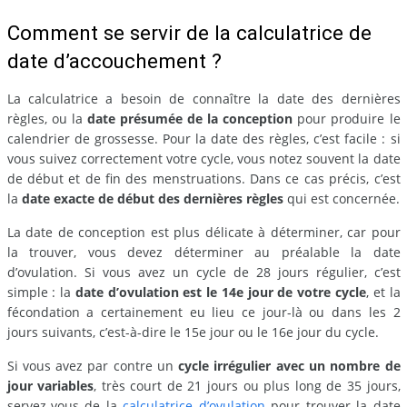
Comment se servir de la calculatrice de
date d’accouchement ?
La calculatrice a besoin de connaître la date des dernières
règles, ou la
date présumée de la conception
pour produire le
calendrier de grossesse. Pour la date des règles, c’est facile : si
vous suivez correctement votre cycle, vous notez souvent la date
de début et de fin des menstruations. Dans ce cas précis, c’est
la
date exacte de début des dernières règles
qui est concernée.
La date de conception est plus délicate à déterminer, car pour
la trouver, vous devez déterminer au préalable la date
d’ovulation. Si vous avez un cycle de 28 jours régulier, c’est
simple : la
date d’ovulation est le 14e jour de votre cycle
, et la
fécondation a certainement eu lieu ce jour-là ou dans les 2
jours suivants, c’est-à-dire le 15e jour ou le 16e jour du cycle.
Si vous avez par contre un
cycle irrégulier avec un nombre de
jour variables
, très court de 21 jours ou plus long de 35 jours,
servez-vous de la
calculatrice d’ovulation
pour trouver la date