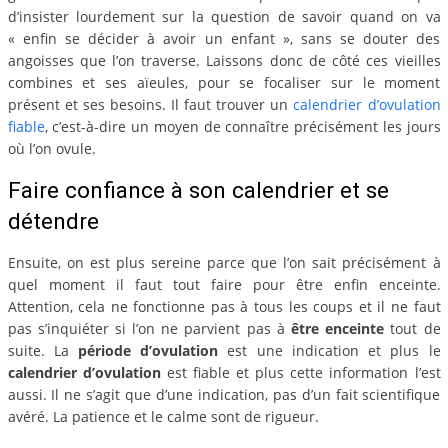
d’insister lourdement sur la question de savoir quand on va
« enfin se décider à avoir un enfant », sans se douter des
angoisses que l’on traverse. Laissons donc de côté ces vieilles
combines et ses aïeules, pour se focaliser sur le moment
présent et ses besoins. Il faut trouver un
calendrier d’ovulation
fiable
, c’est-à-dire un moyen de connaître précisément les jours
où l’on ovule.
Faire confiance à son calendrier et se
détendre
Ensuite, on est plus sereine parce que l’on sait précisément à
quel moment il faut tout faire pour être enfin enceinte.
Attention, cela ne fonctionne pas à tous les coups et il ne faut
pas s’inquiéter si l’on ne parvient pas à
être enceinte
tout de
suite. La
période d’ovulation
est une indication et plus le
calendrier d’ovulation
est fiable et plus cette information l’est
aussi. Il ne s’agit que d’une indication, pas d’un fait scientifique
avéré. La patience et le calme sont de rigueur.