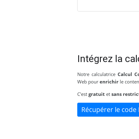
Intégrez la cal
Notre calculatrice
Calcul C
Web pour
enrichir
le conten
C'est
gratuit
et
sans restric
Récupérer le code