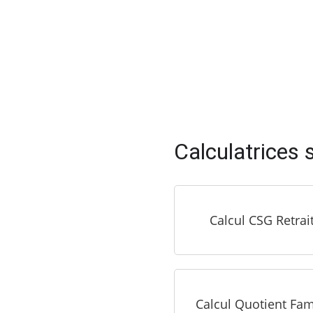
Calculatrices s
Calcul CSG Retrai
Calcul Quotient Fami