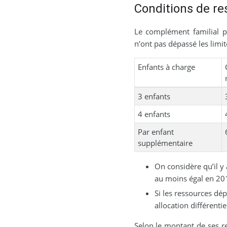
Conditions de re
Le complément familial p
n’ont pas dépassé les limit
Enfants à charge
3 enfants
4 enfants
Par enfant
supplémentaire
On considère qu’il y
au moins égal en 20
Si les ressources dé
allocation différentie
Selon le montant de ses re