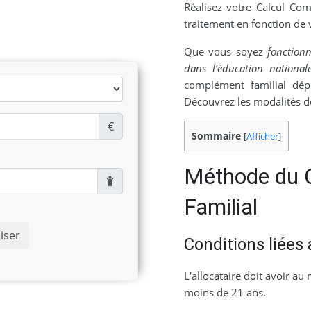
Réalisez votre Calcul Com
traitement en fonction de v
Que vous soyez
fonctionn
dans l’éducation national
complément familial dépe
Découvrez les modalités de
€
Sommaire
[
Afficher
]
Méthode du 
Familial
liser
Conditions liées
L’allocataire doit avoir au
moins de 21 ans.