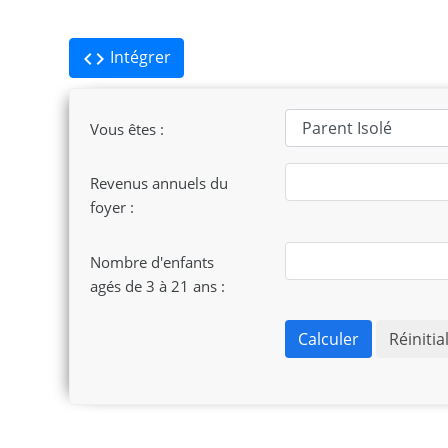
Intégrer
code
Vous êtes :
Revenus annuels du
foyer :
Nombre d'enfants
agés de 3 à 21 ans :
Calculer
Réinitia