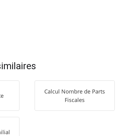
imilaires
Calcul Nombre de Parts
te
Fiscales
lial