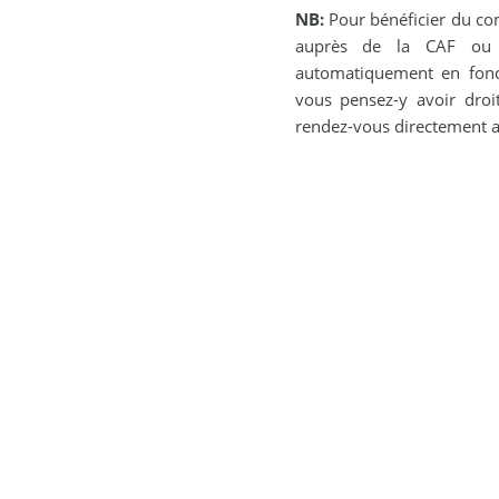
NB:
Pour bénéficier du com
auprès de la CAF ou d
automatiquement en fonct
vous pensez-y avoir dro
rendez-vous directement a