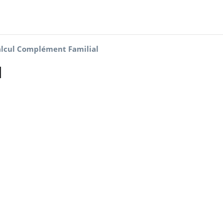
lcul Complément Familial
l