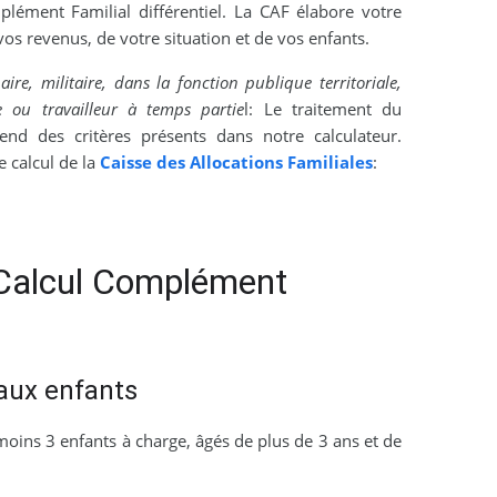
plément Familial différentiel. La CAF élabore votre
os revenus, de votre situation et de vos enfants.
aire, militaire, dans la fonction publique territoriale,
e ou travailleur à temps partie
l: Le traitement du
nd des critères présents dans notre calculateur.
 calcul de la
Caisse des Allocations Familiales
:
Calcul Complément
 aux enfants
 moins 3 enfants à charge, âgés de plus de 3 ans et de