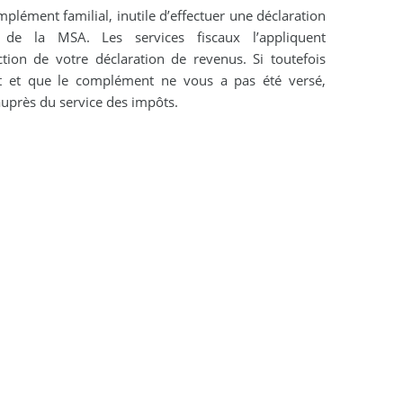
plément familial, inutile d’effectuer une déclaration
e la MSA. Les services fiscaux l’appliquent
ion de votre déclaration de revenus. Si toutefois
it et que le complément ne vous a pas été versé,
uprès du service des impôts.