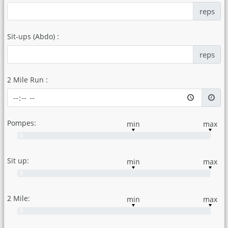
reps
Sit-ups (Abdo) :
reps
2 Mile Run :
Pompes:
min
max
0
Sit up:
min
max
0
2 Mile:
min
max
0