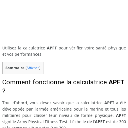
Utilisez la calculatrice
APFT
pour vérifier votre santé physique
et vos performances.
Sommaire
[
Afficher
]
Comment fonctionne la calculatrice
APFT
?
Tout d’abord, vous devez savoir que la calculatrice
APFT
a été
développée par l’armée américaine pour la marine et tous les
militaires pour classer leur niveau de forme physique.
APFT
signifie Army Physical Fitness Test. L’échelle de l’
APFT
est de 300
et le score se situe entre 0 et 300.