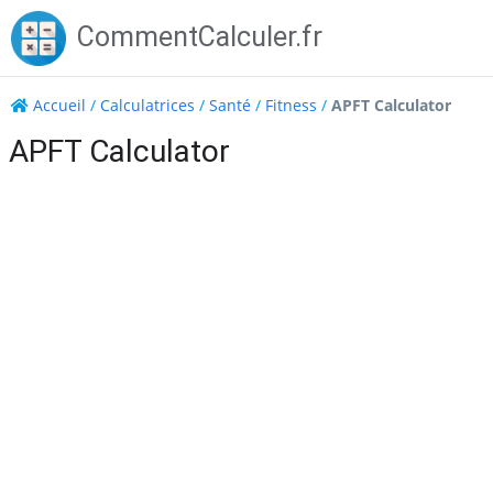
Skip
CommentCalculer.fr
to
content
Accueil
/
Calculatrices
/
Santé
/
Fitness
/
APFT Calculator
APFT Calculator