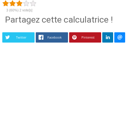
3
(60%)
2
vote[s]
Partagez cette calculatrice !
Twitter
Facebook
Pinterest