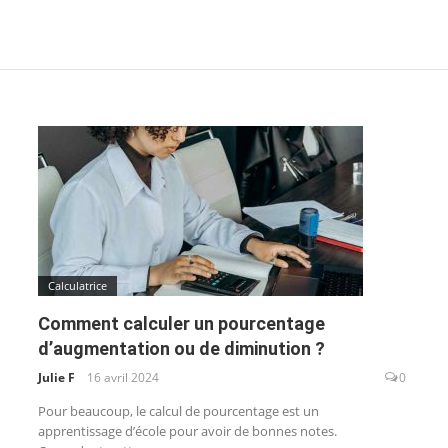
Calculatrice
Comment calculer un pourcentage
d’augmentation ou de diminution ?
Julie F
16 avril 2024
0
Pour beaucoup, le calcul de pourcentage est un
apprentissage d’école pour avoir de bonnes notes.