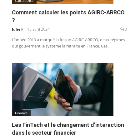
Calculatrice
Comment calculer les points AGIRC-ARRCO
?
Julie F
15 avril 2024
0
L’année 2019 a marqué la fusion AGIRC-ARRCO, deux régimes
qui gouvernent le système la retraite en France. Ces...
Finance
Les FinTech et le changement d’interaction
dans le secteur financier