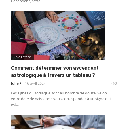
Cependant, cette...
Calculatrice
Comment déterminer son ascendant
astrologique à travers un tableau ?
Julie F
16 avril 2024
0
Les signes du zodiaque sont au nombre de douze. Selon
votre date de naissance, vous correspondez à un signe qui
est...