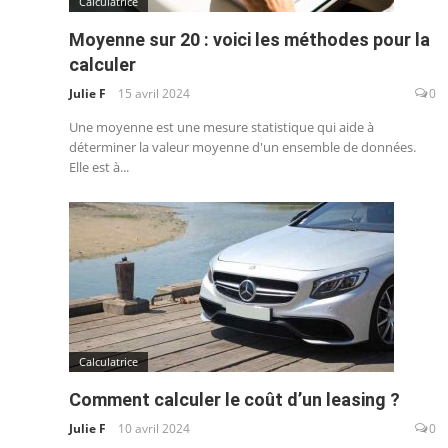
Calculatrice
Moyenne sur 20 : voici les méthodes pour la
calculer
Julie F
15 avril 2024
0
Une moyenne est une mesure statistique qui aide à
déterminer la valeur moyenne d'un ensemble de données.
Elle est à...
Calculatrice
Comment calculer le coût d’un leasing ?
Julie F
10 avril 2024
0