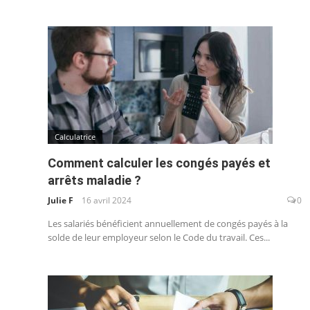
Calculatrice
Comment calculer les congés payés et
arrêts maladie ?
Julie F
16 avril 2024
0
Les salariés bénéficient annuellement de congés payés à la
solde de leur employeur selon le Code du travail. Ces...