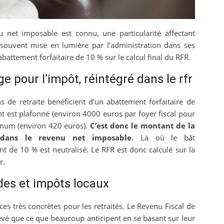
u net imposable est connu, une particularité affectant
 souvent mise en lumière par l’administration dans ses
abattement forfaitaire de 10 % sur le calcul final du RFR.
e pour l’impôt, réintégré dans le rfr
s de retraite bénéficient d’un abattement forfaitaire de
nt est plafonné (environ 4000 euros par foyer fiscal pour
imum (environ 420 euros).
C’est donc le montant de la
dans le revenu net imposable
. Là où le bât
nt de 10 % est neutralisé. Le RFR est donc calculé sur la
r.
des et impôts locaux
es très concrètes pour les retraités. Le Revenu Fiscal de
vé que ce que beaucoup anticipent en se basant sur leur