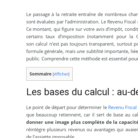
Le passage à la retraite entraîne de nombreux cha
sont évaluées par l’administration. Le Revenu Fiscal
Ce montant, qui figure sur votre avis d’impôt, condi
certains taux d’imposition (notamment pour la C
son calcul n’est pas toujours transparent, surtout p
formule générale, mais une subtilité importante, lié
public. Comprendre cette méthode est essentiel pour 
Sommaire
[
Afficher
]
Les bases du calcul : au-
Le point de départ pour déterminer le
Revenu Fiscal
que beaucoup retiennent, car il sert de base au ca
donner une image plus complète de la capacité 
réintègre plusieurs revenus ou avantages qui avaie
de l’assiette imposable.