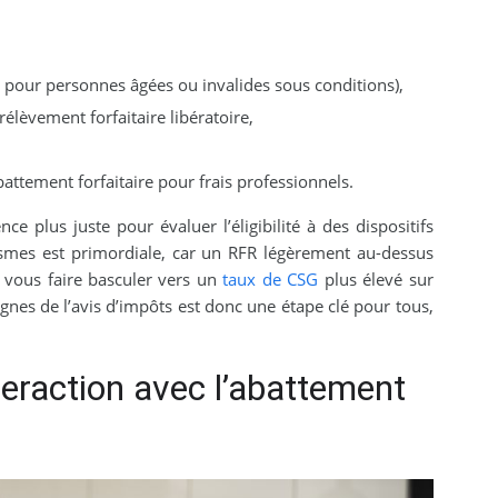
 pour personnes âgées ou invalides sous conditions),
élèvement forfaitaire libératoire,
attement forfaitaire pour frais professionnels.
e plus juste pour évaluer l’éligibilité à des dispositifs
smes est primordiale, car un RFR légèrement au-dessus
u vous faire basculer vers un
taux de CSG
plus élevé sur
lignes de l’avis d’impôts est donc une étape clé pour tous,
interaction avec l’abattement