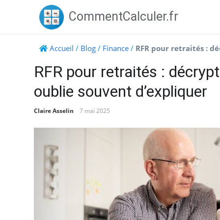
Skip
CommentCalculer.fr
to
content
Accueil
/
Blog
/
Finance
/
RFR pour retraités : dé
RFR pour retraités : décrypt
oublie souvent d’expliquer
Claire Asselin
7 mai 2025