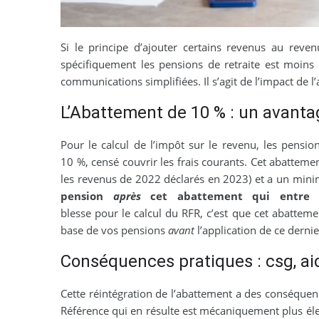
Si le principe d’ajouter certains revenus au reven
spécifiquement les pensions de retraite est moins
communications simplifiées. Il s’agit de l’impact de l’
L’Abattement de 10 % : un avantag
Pour le calcul de l’impôt sur le revenu, les pension
10 %, censé couvrir les frais courants. Cet abatteme
les revenus de 2022 déclarés en 2023) et a un min
pension
après
cet abattement qui entre 
blesse pour le calcul du RFR, c’est que cet abatteme
base de vos pensions
avant
l’application de ce dernie
Conséquences pratiques : csg, ai
Cette réintégration de l’abattement a des conséquenc
Référence qui en résulte est mécaniquement plus éle