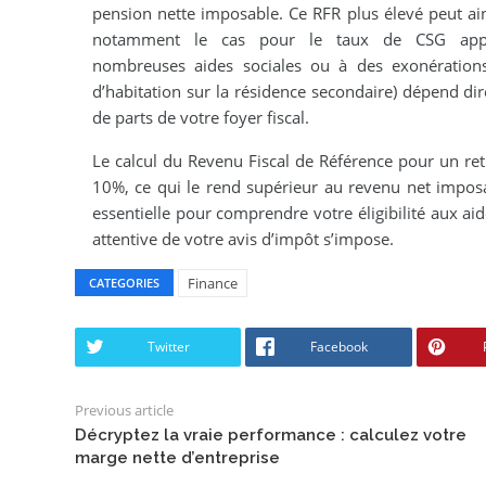
pension nette imposable. Ce RFR plus élevé peut ains
notamment le cas pour le taux de CSG appli
nombreuses aides sociales ou à des exonératio
d’habitation sur la résidence secondaire) dépend 
de parts de votre foyer fiscal.
Le calcul du Revenu Fiscal de Référence pour un retr
10%, ce qui le rend supérieur au revenu net imposa
essentielle pour comprendre votre éligibilité aux aid
attentive de votre avis d’impôt s’impose.
Finance
CATEGORIES
Twitter
Facebook
Previous article
Décryptez la vraie performance : calculez votre
marge nette d’entreprise