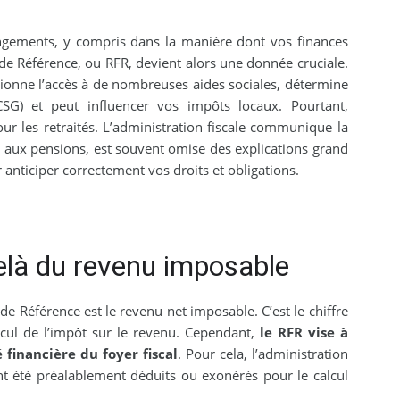
ngements, y compris dans la manière dont vos finances
 de Référence, ou RFR, devient alors une donnée cruciale.
tionne l’accès à de nombreuses aides sociales, détermine
SG) et peut influencer vos impôts locaux. Pourtant,
our les retraités. L’administration fiscale communique la
e aux pensions, est souvent omise des explications grand
anticiper correctement vos droits et obligations.
delà du revenu imposable
de Référence est le revenu net imposable. C’est le chiffre
lcul de l’impôt sur le revenu. Cependant,
le RFR vise à
financière du foyer fiscal
. Pour cela, l’administration
nt été préalablement déduits ou exonérés pour le calcul