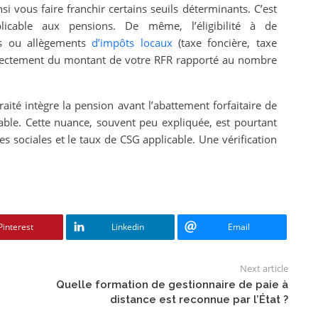
i vous faire franchir certains seuils déterminants. C’est
cable aux pensions. De même, l’éligibilité à de
ns ou allègements
d’impôts locaux
(taxe foncière, taxe
directement du montant de votre RFR rapporté au nombre
aité intègre la pension avant l’abattement forfaitaire de
ble. Cette nuance, souvent peu expliquée, est pourtant
es sociales et le taux de CSG applicable. Une vérification
Pinterest
Linkedin
Email
Next article
Quelle formation de gestionnaire de paie à
distance est reconnue par l’État ?