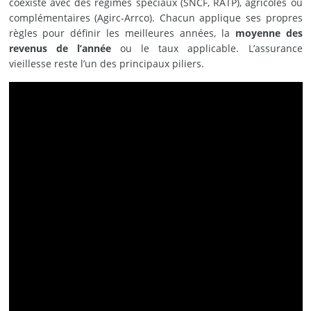
coexiste avec des régimes spéciaux (SNCF, RATP), agricoles ou
complémentaires (Agirc-Arrco). Chacun applique ses propres
règles pour définir les meilleures années, la
moyenne des
revenus de l’année
ou le taux applicable. L’assurance
vieillesse reste l’un des principaux piliers.