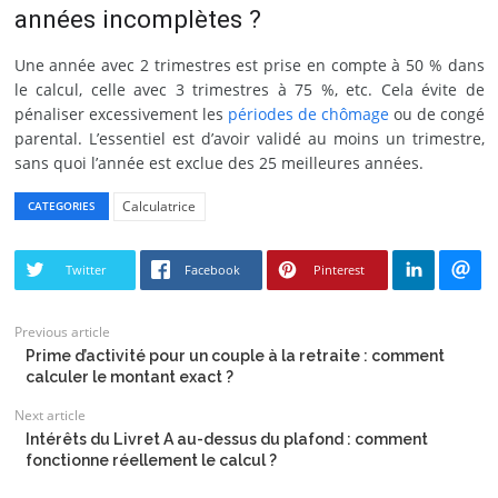
années incomplètes ?
Une année avec 2 trimestres est prise en compte à 50 % dans
le calcul, celle avec 3 trimestres à 75 %, etc. Cela évite de
pénaliser excessivement les
périodes de chômage
ou de congé
parental. L’essentiel est d’avoir validé au moins un trimestre,
sans quoi l’année est exclue des 25 meilleures années.
Calculatrice
CATEGORIES
Twitter
Facebook
Pinterest
Previous article
Prime d’activité pour un couple à la retraite : comment
calculer le montant exact ?
Next article
Intérêts du Livret A au-dessus du plafond : comment
fonctionne réellement le calcul ?