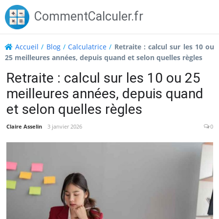
Skip
CommentCalculer.fr
to
content
Accueil
/
Blog
/
Calculatrice
/
Retraite : calcul sur les 10 ou
25 meilleures années, depuis quand et selon quelles règles
Retraite : calcul sur les 10 ou 25
meilleures années, depuis quand
et selon quelles règles
Claire Asselin
3 janvier 2026
0