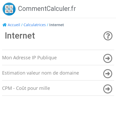
Skip
CommentCalculer.fr
to
content
Accueil
/
Calculatrices
/
Internet
Internet
Mon Adresse IP Publique
Estimation valeur nom de domaine
CPM - Coût pour mille