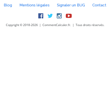
Blog
Mentions légales
Signaler un BUG
Contact
Facebook
Twitter
Instagram
Youtube
Copyright © 2018-2026 | CommentCalculer.fr. | Tous droits réservés.