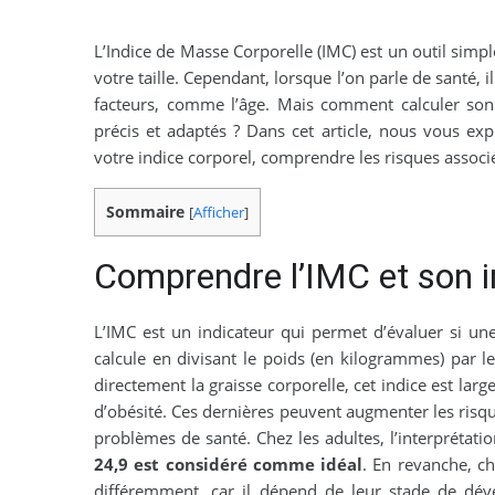
L’Indice de Masse Corporelle (IMC) est un outil simpl
votre taille. Cependant, lorsque l’on parle de santé,
facteurs, comme l’âge. Mais comment calculer son
précis et adaptés ? Dans cet article, nous vous ex
votre indice corporel, comprendre les risques associé
Sommaire
[
Afficher
]
Comprendre l’IMC et son 
L’IMC est un indicateur qui permet d’évaluer si une
calcule en divisant le poids (en kilogrammes) par le
directement la graisse corporelle, cet indice est lar
d’obésité. Ces dernières peuvent augmenter les risqu
problèmes de santé. Chez les adultes, l’interprétati
24,9 est considéré comme idéal
. En revanche, ch
différemment, car il dépend de leur stade de dév