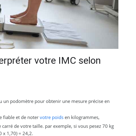
terpréter votre IMC selon
n ou un podomètre pour obtenir une mesure précise en
e fiable et de noter
votre poids
en kilogrammes,
e carré de votre taille. par exemple, si vous pesez 70 kg
 x 1,70) = 24,2.