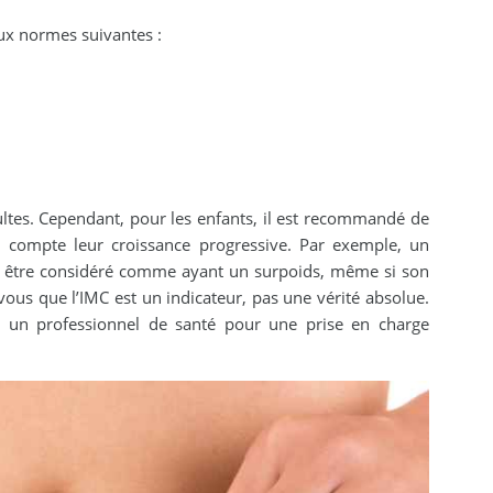
aux normes suivantes :
ltes. Cependant, pour les enfants, il est recommandé de
n compte leur croissance progressive. Par exemple, un
ait être considéré comme ayant un surpoids, même si son
ous que l’IMC est un indicateur, pas une vérité absolue.
c un professionnel de santé pour une prise en charge