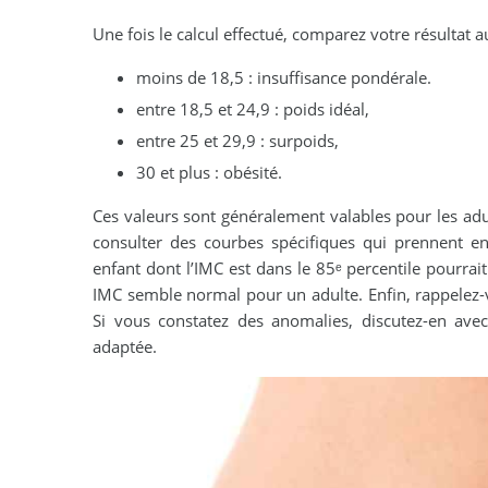
Une fois le calcul effectué, comparez votre résultat 
moins de 18,5 : insuffisance pondérale.
entre 18,5 et 24,9 : poids idéal,
entre 25 et 29,9 : surpoids,
30 et plus : obésité.
Ces valeurs sont généralement valables pour les adu
consulter des courbes spécifiques qui prennent e
enfant dont l’IMC est dans le 85ᵉ percentile pourr
IMC semble normal pour un adulte. Enfin, rappelez-v
Si vous constatez des anomalies, discutez-en ave
adaptée.