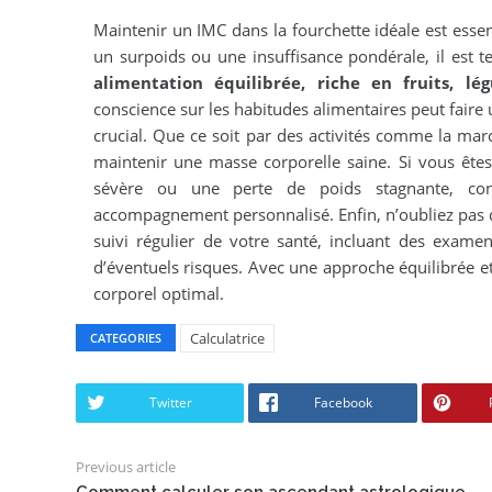
Maintenir un IMC dans la fourchette idéale est essent
un surpoids ou une insuffisance pondérale, il est 
alimentation équilibrée, riche en fruits, lé
conscience sur les habitudes alimentaires peut faire
crucial. Que ce soit par des activités comme la mar
maintenir une masse corporelle saine. Si vous ête
sévère ou une perte de poids stagnante, co
accompagnement personnalisé. Enfin, n’oubliez pas q
suivi régulier de votre santé, incluant des exame
d’éventuels risques. Avec une approche équilibrée et
corporel optimal.
Calculatrice
CATEGORIES
Twitter
Facebook
Previous article