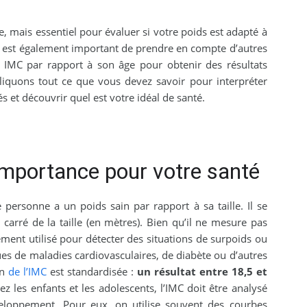
e, mais essentiel pour évaluer si votre poids est adapté à
 il est également important de prendre en compte d’autres
 IMC par rapport à son âge pour obtenir des résultats
pliquons tout ce que vous devez savoir pour interpréter
s et découvrir quel est votre idéal de santé.
importance pour votre santé
 personne a un poids sain par rapport à sa taille. Il se
 carré de la taille (en mètres). Bien qu’il ne mesure pas
gement utilisé pour détecter des situations de surpoids ou
es de maladies cardiovasculaires, de diabète ou d’autres
on
de l’IMC
est standardisée :
un résultat entre 18,5 et
ez les enfants et les adolescents, l’IMC doit être analysé
eloppement. Pour eux, on utilise souvent des courbes