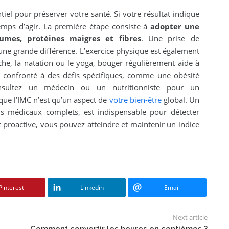
iel pour préserver votre santé. Si votre résultat indique
temps d’agir. La première étape consiste à
adopter une
gumes, protéines maigres et fibres
. Une prise de
 une grande différence. L’exercice physique est également
che, la natation ou le yoga, bouger régulièrement aide à
s confronté à des défis spécifiques, comme une obésité
nsultez un médecin ou un nutritionniste pour un
ue l’IMC n’est qu’un aspect de
votre bien-être
global. Un
ns médicaux complets, est indispensable pour détecter
 proactive, vous pouvez atteindre et maintenir un indice
Pinterest
Linkedin
Email
Next article