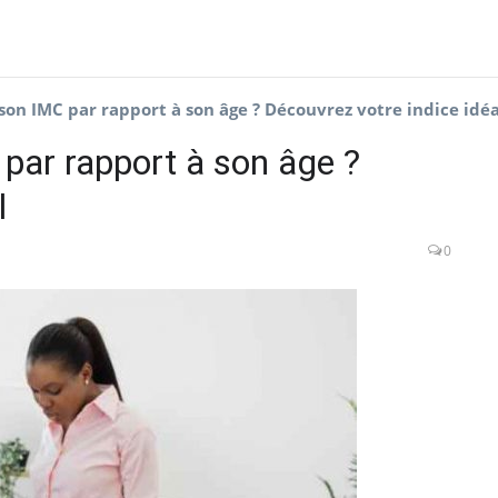
on IMC par rapport à son âge ? Découvrez votre indice idéa
par rapport à son âge ?
l
0