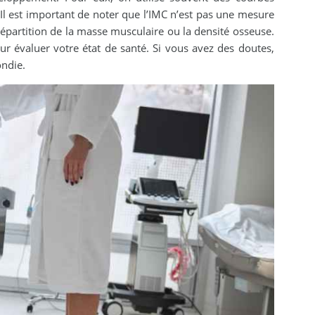
 Il est important de noter que l’IMC n’est pas une mesure
répartition de la masse musculaire ou la densité osseuse.
ur évaluer votre état de santé. Si vous avez des doutes,
ondie.