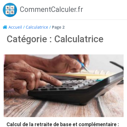
Skip
CommentCalculer.fr
to
content
Accueil
/
Calculatrice
/
Page 2
Catégorie : Calculatrice
Calcul de la retraite de base et complémentaire :