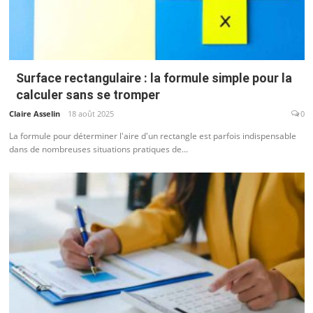
Surface rectangulaire : la formule simple pour la
calculer sans se tromper
Claire Asselin
18 août 2025
0
La formule pour déterminer l'aire d'un rectangle est parfois indispensable
dans de nombreuses situations pratiques de...