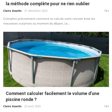
la méthode complète pour ne rien oublier
Claire Asselin
31 décembre 2025
0
Connaître précisément comment se calcule votre retraite évite les
mauvaises surprises au moment du départ. Le...
Comment calculer facilement le volume d’une
piscine ronde ?
Claire Asselin
23 août 2025
0