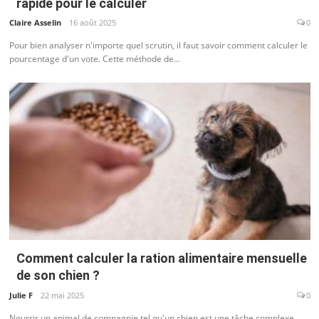
rapide pour le calculer
Claire Asselin
16 août 2025
0
Pour bien analyser n'importe quel scrutin, il faut savoir comment calculer le
pourcentage d'un vote. Cette méthode de...
Comment calculer la ration alimentaire mensuelle
de son chien ?
Julie F
22 mai 2025
0
Nourrir un animal de compagnie tel qu'un chien est une tâche complexe