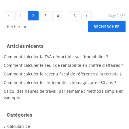
Page
Page
Page
Page
Page
1
2
3
4
…
6
Page 2 of 6
Rechercher :
Articles récents
Comment calculer la TVA déductible sur l’immobilier ?
Comment calculer le seuil de rentabilité en chiffre d’affaires ?
Comment calculer le revenu fiscal de référence à la retraite ?
Comment calculer les indemnités chômage après 50 ans ?
Calcul des heures de travail par semaine : méthode simple et
exemple
Catégories
Calculatrice