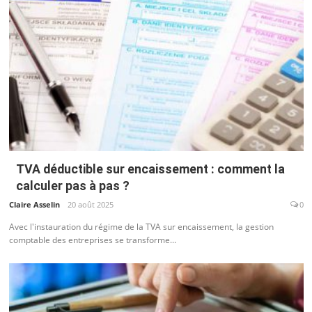
TVA déductible sur encaissement : comment la
calculer pas à pas ?
Claire Asselin
20 août 2025
0
Avec l'instauration du régime de la TVA sur encaissement, la gestion
comptable des entreprises se transforme...