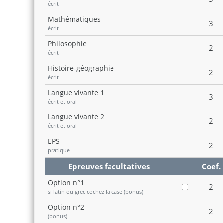
écrit
Mathématiques
3
écrit
Philosophie
2
écrit
Histoire-géographie
2
écrit
Langue vivante 1
3
écrit et oral
Langue vivante 2
2
écrit et oral
EPS
2
pratique
Epreuves facultatives
Coef.
Option n°1
2
si latin ou grec cochez la case
(bonus)
Option n°2
2
(bonus)