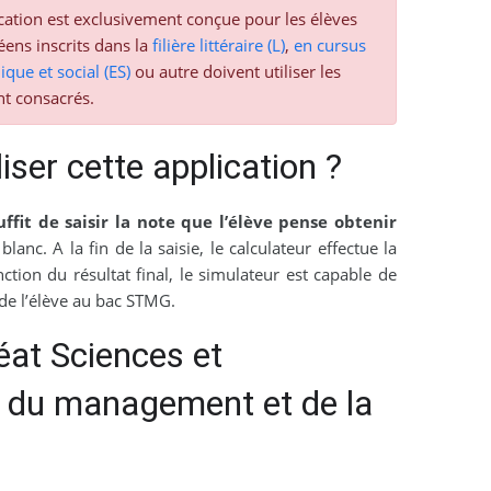
cation est exclusivement conçue pour les élèves
éens inscrits dans la
filière littéraire (L)
,
en cursus
que et social (ES)
ou autre doivent utiliser les
nt consacrés.
ser cette application ?
suffit de saisir la note que l’élève pense obtenir
lanc. A la fin de la saisie, le calculateur effectue la
tion du résultat final, le simulateur est capable de
 de l’élève au bac STMG.
éat Sciences et
 du management et de la