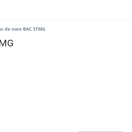
ur de note BAC STMG
TMG