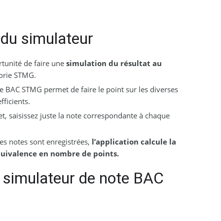
 du simulateur
ortunité de faire une
simulation du résultat au
orie STMG.
e BAC STMG permet de faire le point sur les diverses
fficients.
et, saisissez juste la note correspondante à chaque
les notes sont enregistrées,
l’application calcule la
uivalence en nombre de points.
e simulateur de note BAC