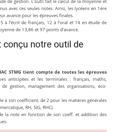
ude de gestion. L’outil fait le calcul de la moyenne et
us avec ces seules notes. Ainsi, les lycéens en 1ère
ur avance pour les épreuves finales.
5 à l’écrit de français, 12 à l’oral et 14 en étude de
oyenne de 13,86 et 97 points d’avance.
conçu notre outil de
BAC STMG tient compte de toutes les épreuves
s anticipées et les terminales : français, maths,
de de gestion, management des organisations, éco-
e à son coefficient, de 2 pour les matières générales
. mercatique, RH, SIG, RHC).
de la note en fonction de son coeff. et addition des
ues.