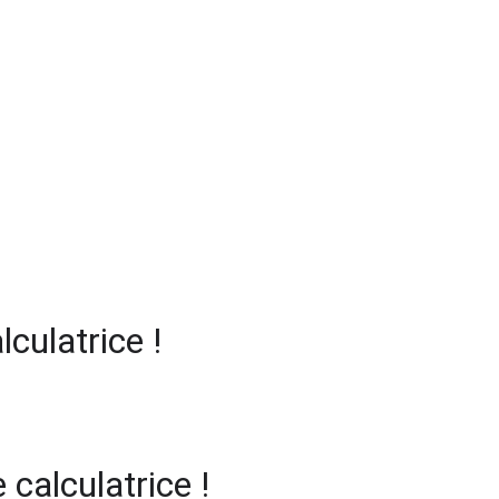
culatrice !
 calculatrice !