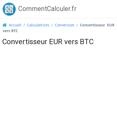
Skip
CommentCalculer.fr
to
content
Accueil
/
Calculatrices
/
Conversion
/
Convertisseur EUR
vers BTC
Convertisseur EUR vers BTC