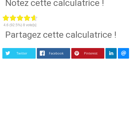
Notez cette calculatrice !
4.6
(92.5%)
8
vote[s]
Partagez cette calculatrice !
Twitter
Facebook
Pinterest