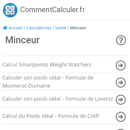
Skip
CommentCalculer.fr
to
content
Accueil
/
Calculatrices
/
Santé
/
Minceur
Minceur
Calcul Smartpoints Weight Watchers
Calculer son poids idéal - Formule de
Monnerot-Dumaine
Calculer son poids idéal - Formule de Lorentz
Calcul du Poids Idéal - Formule de Creff