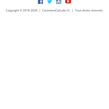
Facebook
Twitter
Instagram
Youtube
Copyright © 2018-2026 | CommentCalculer.fr. | Tous droits réservés.