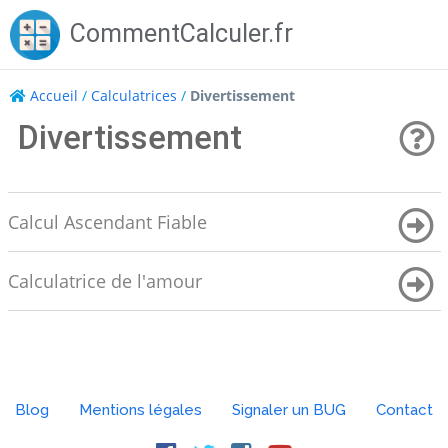
Skip
CommentCalculer.fr
to
content
Accueil
/
Calculatrices
/
Divertissement
Divertissement
Calcul Ascendant Fiable
Calculatrice de l'amour
Blog
Mentions légales
Signaler un BUG
Contact