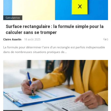
Calculatrice
Surface rectangulaire : la formule simple pour la
calculer sans se tromper
Claire Asselin
18 août 2025
0
La formule pour déterminer l'aire d'un rectangle est parfois indispensable
dans de nombreuses situations pratiques de...