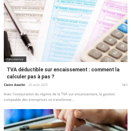
Calculatrice
TVA déductible sur encaissement : comment la
calculer pas à pas ?
Claire Asselin
20 août 2025
0
Avec l'instauration du régime de la TVA sur encaissement, la gestion
comptable des entreprises se transforme...