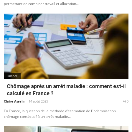
permettant de combiner travail et allocation...
Finance
Chômage après un arrêt maladie : comment est-il
calculé en France ?
Claire Asselin
14 août 2025
0
En France, la question de la méthode d’estimation de l’indemnisation
chômage consécutif à un arrêt maladie...