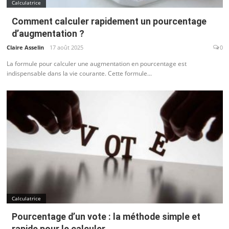
Calculatrice
Comment calculer rapidement un pourcentage
d’augmentation ?
Claire Asselin
17 août 2025
0
La formule pour calculer une augmentation en pourcentage est
indispensable dans la vie courante. Cette formule...
Calculatrice
Pourcentage d’un vote : la méthode simple et
rapide pour le calculer