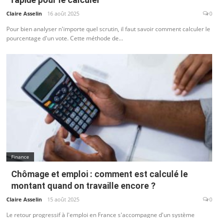
Claire Asselin
16 août 2025
0
Pour bien analyser n'importe quel scrutin, il faut savoir comment calculer le
pourcentage d'un vote. Cette méthode de...
Finance
Chômage et emploi : comment est calculé le
montant quand on travaille encore ?
Claire Asselin
15 août 2025
0
Le retour progressif à l'emploi en France s'accompagne d'un système